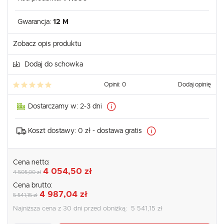
Gwarancja:
12 M
Zobacz opis produktu
Dodaj do schowka
Opinii: 0
Dodaj opinię
Dostarczamy w:
2-3 dni
Koszt dostawy:
0 zł - dostawa gratis
Cena netto:
4 054,50 zł
4 505,00 zł
Cena brutto:
4 987,04 zł
5 541,15 zł
Najniższa cena z 30 dni przed obniżką:
5 541,15 zł