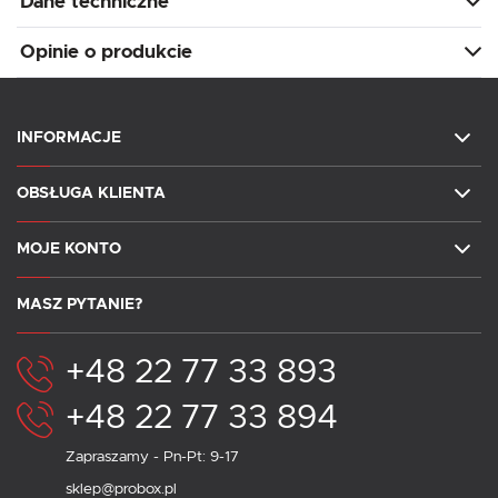
Dane techniczne
Opinie o produkcie
INFORMACJE
OBSŁUGA KLIENTA
MOJE KONTO
MASZ PYTANIE?
+48 22 77 33 893
+48 22 77 33 894
Zapraszamy - Pn-Pt: 9-17
sklep@probox.pl