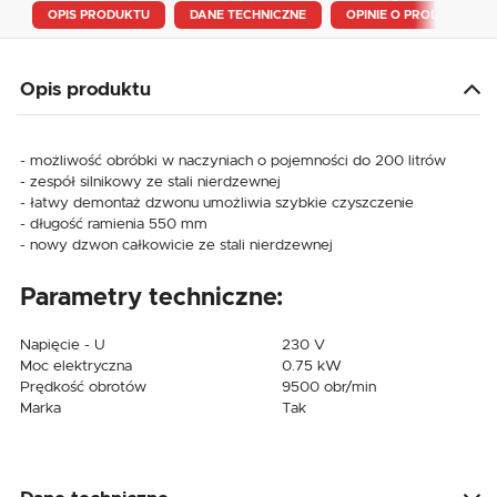
OPIS PRODUKTU
DANE TECHNICZNE
OPINIE O PRODUKCIE
Opis produktu
- możliwość obróbki w naczyniach o pojemności do 200 litrów
- zespół silnikowy ze stali nierdzewnej
- łatwy demontaż dzwonu umożliwia szybkie czyszczenie
- długość ramienia 550 mm
- nowy dzwon całkowicie ze stali nierdzewnej
Parametry techniczne:
Napięcie - U
230 V
Moc elektryczna
0.75 kW
Prędkość obrotów
9500 obr/min
Marka
Tak