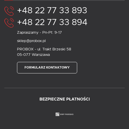
+48 22 77 33 893
+48 22 77 33 894
Zapraszamy - Pn-Pt: 9-17
sklep@probox.pl
PROBOX - ul. Trakt Brzeski 58
05-077 Warszawa
FORMULARZ KONTAKTOWY
BEZPIECZNE PŁATNOŚCI