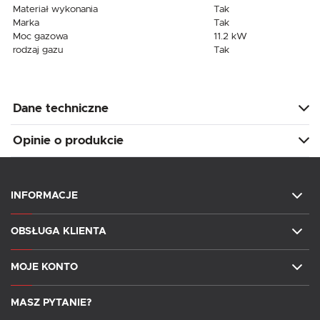
Materiał wykonania
Tak
Marka
Tak
Moc gazowa
11.2 kW
rodzaj gazu
Tak
Dane techniczne
Opinie o produkcie
INFORMACJE
OBSŁUGA KLIENTA
MOJE KONTO
MASZ PYTANIE?