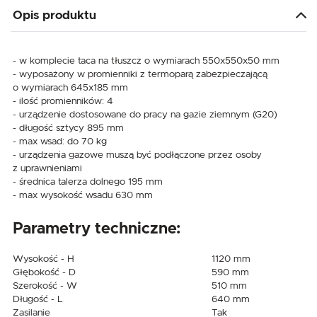
Opis produktu
- w komplecie taca na tłuszcz o wymiarach 550x550x50 mm
- wyposażony w promienniki z termoparą zabezpieczającą
o wymiarach 645x185 mm
- ilość promienników: 4
- urządzenie dostosowane do pracy na gazie ziemnym (G20)
- długość sztycy 895 mm
- max wsad: do 70 kg
- urządzenia gazowe muszą być podłączone przez osoby
z uprawnieniami
- średnica talerza dolnego 195 mm
- max wysokość wsadu 630 mm
Parametry techniczne:
Wysokość - H
1120 mm
Głębokość - D
590 mm
Szerokość - W
510 mm
Długość - L
640 mm
Zasilanie
Tak