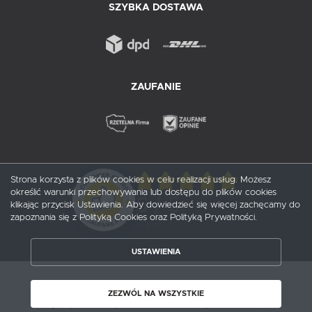
SZYBKA DOSTAWA
ZAUFANIE
Strona korzysta z plików cookies w celu realizacji usług. Możesz
określić warunki przechowywania lub dostępu do plików cookies
5
/ 5
klikając przycisk Ustawienia. Aby dowiedzieć się więcej zachęcamy do
zapoznania się z Polityką Cookies oraz Polityką Prywatności.
1
opinii
USTAWIENIA
ZAPISZ WYBRANE
Copyright by probox.pl
ZEZWÓL NA WSZYSTKIE
Agencja interaktywna
[ti]
Powered by
2ClickShop®
ZEZWÓL NA WSZYSTKIE