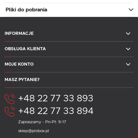
Pliki do pobrania
INFORMACJE
OBSŁUGA KLIENTA
MOJE KONTO
MASZ PYTANIE?
+48 22 77 33 893
+48 22 77 33 894
Zapraszamy - Pn-Pt: 9-17
sklep@probox.pl