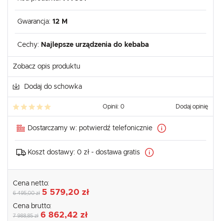
Gwarancja:
12 M
Cechy:
Najlepsze urządzenia do kebaba
Zobacz opis produktu
Dodaj do schowka
Opinii: 0
Dodaj opinię
Dostarczamy w:
potwierdź telefonicznie
Koszt dostawy:
0 zł - dostawa gratis
Cena netto:
5 579,20 zł
6 495,00 zł
Cena brutto:
6 862,42 zł
7 988,85 zł