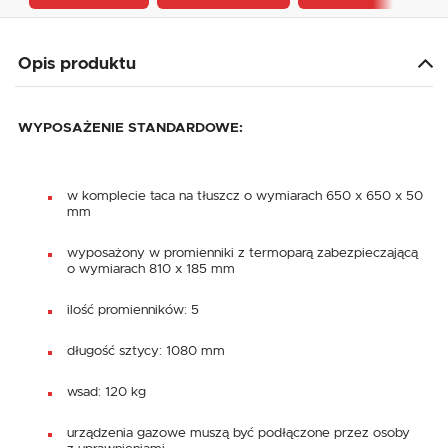
Opis produktu
WYPOSAŻENIE STANDARDOWE:
w komplecie taca na tłuszcz o wymiarach 650 x 650 x 50
mm
wyposażony w promienniki z termoparą zabezpieczającą
o wymiarach 810 x 185 mm
ilość promienników: 5
długość sztycy: 1080 mm
wsad: 120 kg
urządzenia gazowe muszą być podłączone przez osoby