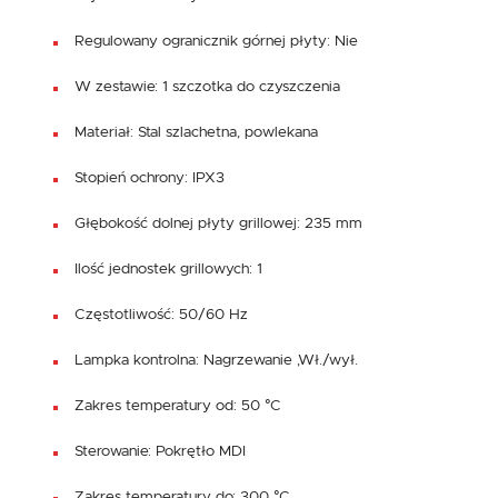
Regulowany ogranicznik górnej płyty: Nie
W zestawie: 1 szczotka do czyszczenia
Materiał: Stal szlachetna, powlekana
Stopień ochrony: IPX3
Głębokość dolnej płyty grillowej: 235 mm
Ilość jednostek grillowych: 1
Częstotliwość: 50/60 Hz
Lampka kontrolna: Nagrzewanie ,Wł./wył.
Zakres temperatury od: 50 °C
Sterowanie: Pokrętło MDI
Zakres temperatury do: 300 °C