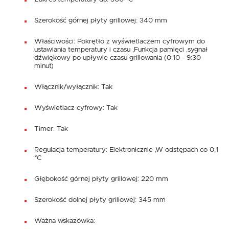
Szerokość górnej płyty grillowej: 340 mm
Właściwości: Pokrętło z wyświetlaczem cyfrowym do
ustawiania temperatury i czasu ,Funkcja pamięci ,sygnał
dźwiękowy po upływie czasu grillowania (0:10 - 9:30
minut)
Włącznik/wyłącznik: Tak
Wyświetlacz cyfrowy: Tak
Timer: Tak
Regulacja temperatury: Elektronicznie ,W odstępach co 0,1
°C
Głębokość górnej płyty grillowej: 220 mm
Szerokość dolnej płyty grillowej: 345 mm
Ważna wskazówka: