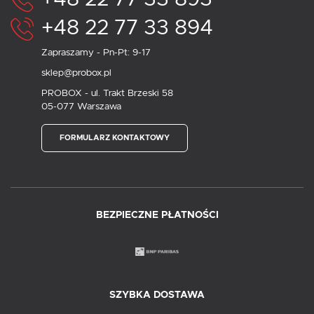
+48 22 77 33 894
Zapraszamy - Pn-Pt: 9-17
sklep@probox.pl
PROBOX - ul. Trakt Brzeski 58
05-077 Warszawa
FORMULARZ KONTAKTOWY
BEZPIECZNE PŁATNOŚCI
SZYBKA DOSTAWA