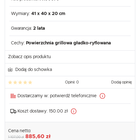
Wymiary:
41 x 40 x 20 cm
Gwarancja:
2 lata
Cechy:
Powierzchnia grillowa gładko-ryflowana
Zobacz opis produktu
Dodaj do schowka
Opinii: 0
Dodaj opinię
Dostarczamy w:
potwierdź telefonicznie
Koszt dostawy:
150.00 zł
Cena netto:
885,60 zł
1 107,00 zł