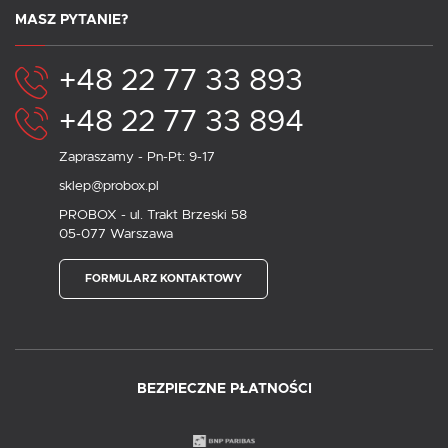
MASZ PYTANIE?
+48 22 77 33 893
+48 22 77 33 894
Zapraszamy - Pn-Pt: 9-17
sklep@probox.pl
PROBOX - ul. Trakt Brzeski 58
05-077 Warszawa
FORMULARZ KONTAKTOWY
BEZPIECZNE PŁATNOŚCI