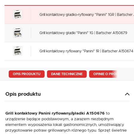
Grill kontaktowy gładko-ryflowany "Panini" 1GR | Bartsche
Grill kontaktowy gładki "Panini" 1G | Bartscher A150679
Grill kontaktowy ryflowany "Panini" 1R | Bartscher A150674
OPIS PRODUKTU
DANE TECHNICZNE
OPINIE O PRODUKCIE
Opis produktu
Grill kontaktowy Panini ryflowany/gładki A150676
to
urządzenie będące podstawowym, a zarazem niezbędnym
elementem wyposażenia lokali gastronomicznych, umożliwiający
przygotowanie potraw grillowanych różnego typu. Sprzęt świetnie