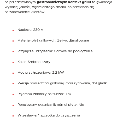
na przedstawianym
gastronomicznym kontakt grillu
to gwarancja
wysokiej jakości, wyśmienitego smaku, co przekłada się
na zadowolenie klientów.
Napięcie: 230 V
Materiał płyt grillowych: Żeliwo ,Emaliowane
Przyłącze urządzenia: Gotowe do podłączenia
Kolor: Srebrno-szary
Moc przyłączeniowa: 2.2 kW
Wersja powierzchni grillowej: Góra ryflowana, dół gładki
Pojemnik zbiorczy na tłuszcz: Tak
Regulowany ogranicznik górnej płyty: Nie
W zestawie: 1 szczotka do czyszczenia