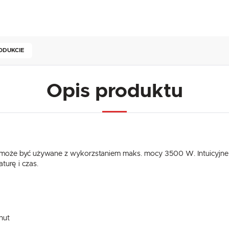
ODUKCIE
Opis produktu
oże być używane z wykorzstaniem maks. mocy 3500 W. Intuicyjne
urę i czas.
nut