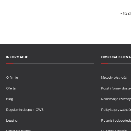
- to 
INFORMACJE
OBSŁUGA KLIENT
O firmie
Metody płatności
Oferta
Koszt i formy dost
Blog
Reklamacje i zwroty
Regulamin sklepu + OWS
Polityka prywatnośc
Leasing
Pytania i odpowiedz