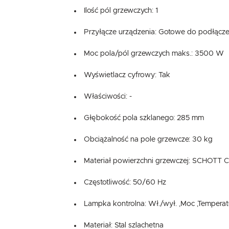
Ilość pól grzewczych: 1
Przyłącze urządzenia: Gotowe do podłącze
Moc pola/pól grzewczych maks.: 3500 W
Wyświetlacz cyfrowy: Tak
Właściwości: -
Głębokość pola szklanego: 285 mm
Obciążalność na pole grzewcze: 30 kg
Materiał powierzchni grzewczej: SCHOTT
Częstotliwość: 50/60 Hz
Lampka kontrolna: Wł./wył. ,Moc ,Temperat
Materiał: Stal szlachetna