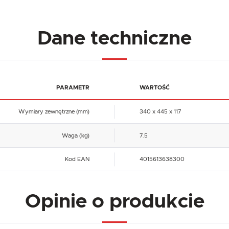
Dane techniczne
PARAMETR
WARTOŚĆ
Wymiary zewnętrzne (mm)
340 x 445 x 117
Waga (kg)
7.5
Kod EAN
4015613638300
Opinie o produkcie