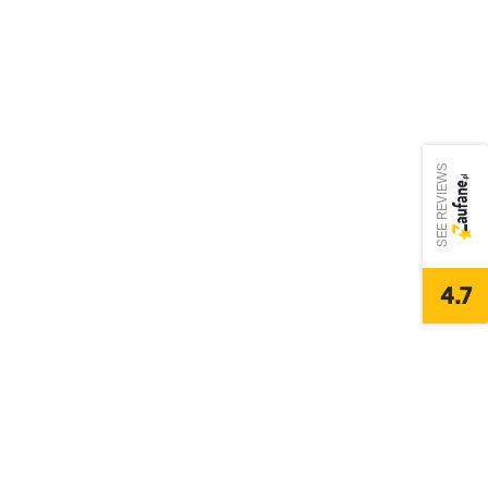
SEE REVIEWS
4.7