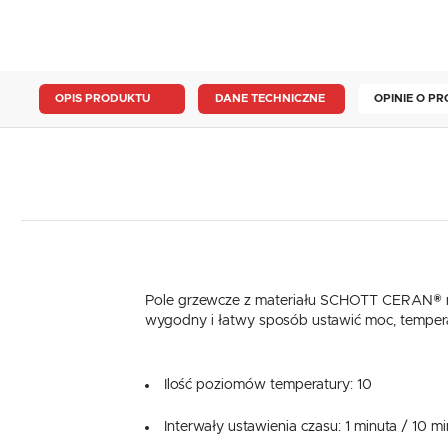
OPIS PRODUKTU
DANE TECHNICZNE
OPINIE O PR
Pole grzewcze z materiału SCHOTT CERAN® m
wygodny i łatwy sposób ustawić moc, temperat
Ilość poziomów temperatury: 10
Interwały ustawienia czasu: 1 minuta / 10 mi