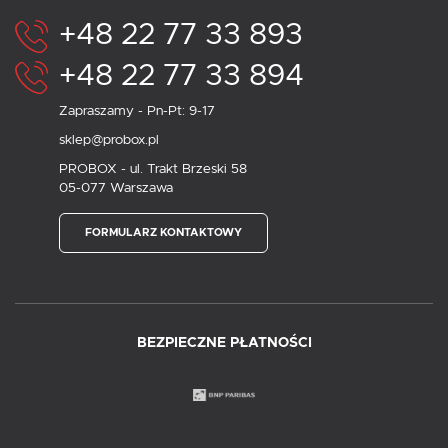
+48 22 77 33 893
+48 22 77 33 894
Zapraszamy - Pn-Pt: 9-17
sklep@probox.pl
PROBOX - ul. Trakt Brzeski 58
05-077 Warszawa
FORMULARZ KONTAKTOWY
BEZPIECZNE PŁATNOŚCI