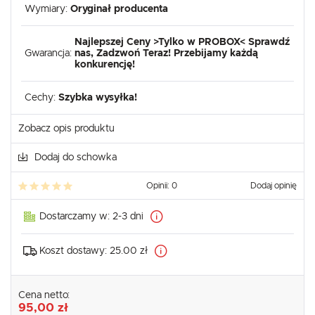
Wymiary:
Oryginał producenta
Najlepszej Ceny >Tylko w PROBOX< Sprawdź
Gwarancja:
nas, Zadzwoń Teraz! Przebijamy każdą
konkurencję!
Cechy:
Szybka wysyłka!
Zobacz opis produktu
Dodaj do schowka
Opinii: 0
Dodaj opinię
Dostarczamy w:
2-3 dni
Koszt dostawy:
25.00 zł
Cena netto:
95,00 zł