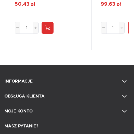
50,43 zł
99,63 zł
INFORMACJE
OBSŁUGA KLIENTA
MOJE KONTO
MASZ PYTANIE?