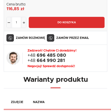
Cena brutto:
116,85 zł
DO KOSZYKA
ZAMÓW ROZMOWĘ
ZAMÓW PRZEZ EMAIL
Zadzwoń! Chętnie Ci doradzimy!
+48
696 485 080
+48
664 990 281
Negocjuj! Sprawdź dostępność!
Warianty produktu
ZDJĘCIE
NAZWA