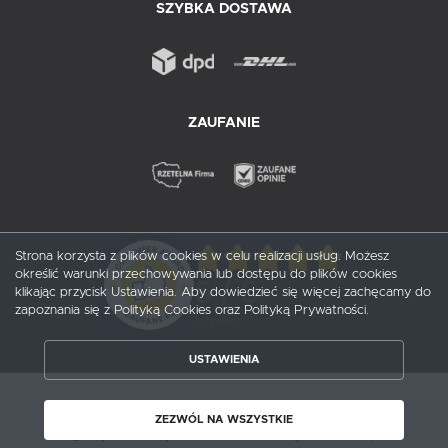
SZYBKA DOSTAWA
ZAUFANIE
Strona korzysta z plików cookies w celu realizacji usług. Możesz
określić warunki przechowywania lub dostępu do plików cookies
5
/ 5
klikając przycisk Ustawienia. Aby dowiedzieć się więcej zachęcamy do
zapoznania się z Polityką Cookies oraz Polityką Prywatności.
1
opinii
USTAWIENIA
ZAPISZ WYBRANE
Copyright by probox.pl
ZEZWÓL NA WSZYSTKIE
ZEZWÓL NA WSZYSTKIE
Agencja interaktywna
[ti]
Powered by
2ClickShop®