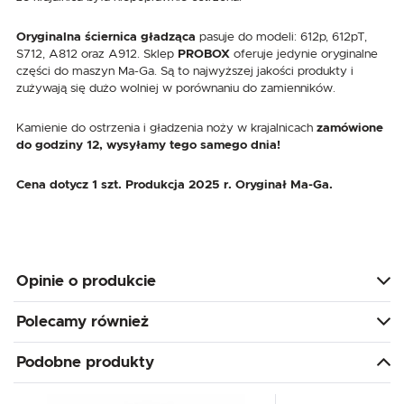
Oryginalna ściernica gładząca
pasuje do modeli: 612p, 612pT,
S712, A812 oraz A912. Sklep
PROBOX
oferuje jedynie oryginalne
części do maszyn Ma-Ga. Są to najwyższej jakości produkty i
zużywają się dużo wolniej w porównaniu do zamienników.
Kamienie do ostrzenia i gładzenia noży w krajalnicach
zamówione
do godziny 12, wysyłamy tego samego dnia!
Cena dotycz 1 szt.
Produkcja 2025 r. Oryginał Ma-Ga.
Opinie o produkcie
Polecamy również
Podobne produkty