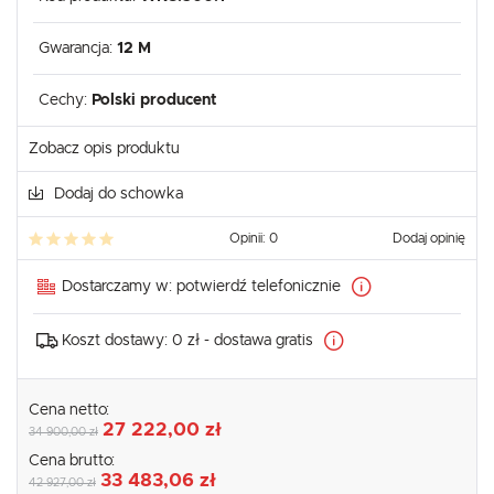
Gwarancja:
12 M
Cechy:
Polski producent
Zobacz opis produktu
Dodaj do schowka
Opinii: 0
Dodaj opinię
Dostarczamy w:
potwierdź telefonicznie
Koszt dostawy:
0 zł - dostawa gratis
Cena netto:
27 222,00 zł
34 900,00 zł
Cena brutto:
33 483,06 zł
42 927,00 zł