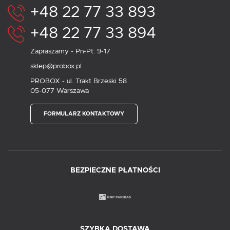
+48 22 77 33 893
+48 22 77 33 894
Zapraszamy - Pn-Pt: 9-17
sklep@probox.pl
PROBOX - ul. Trakt Brzeski 58
05-077 Warszawa
FORMULARZ KONTAKTOWY
BEZPIECZNE PŁATNOŚCI
SZYBKA DOSTAWA