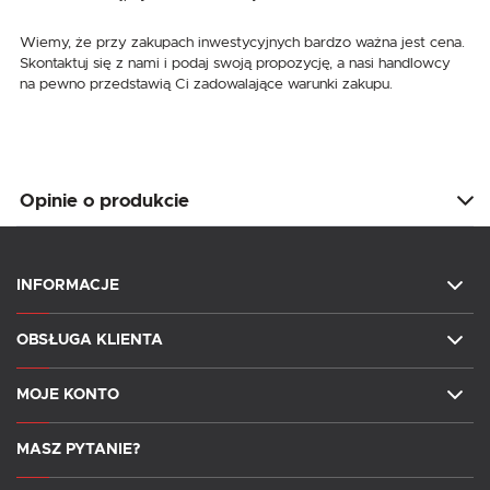
Wiemy, że przy zakupach inwestycyjnych bardzo ważna jest cena.
Skontaktuj się z nami i podaj swoją propozycję, a nasi handlowcy
na pewno przedstawią Ci zadowalające warunki zakupu.
Opinie o produkcie
INFORMACJE
OBSŁUGA KLIENTA
MOJE KONTO
MASZ PYTANIE?