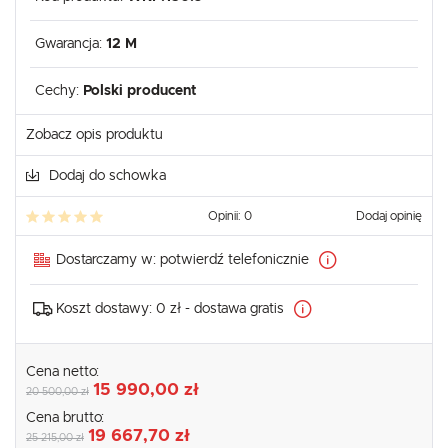
Gwarancja:
12 M
Cechy:
Polski producent
Zobacz opis produktu
Dodaj do schowka
Opinii: 0
Dodaj opinię
Dostarczamy w:
potwierdź telefonicznie
Koszt dostawy:
0 zł - dostawa gratis
Cena netto:
15 990,00 zł
20 500,00 zł
Cena brutto:
19 667,70 zł
25 215,00 zł