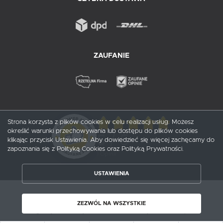
ZAUFANIE
Strona korzysta z plików cookies w celu realizacji usług. Możesz
określić warunki przechowywania lub dostępu do plików cookies
5
/ 5
klikając przycisk Ustawienia. Aby dowiedzieć się więcej zachęcamy do
zapoznania się z Polityką Cookies oraz Polityką Prywatności.
1
opinii
USTAWIENIA
ZAPISZ WYBRANE
Copyright by probox.pl
ZEZWÓL NA WSZYSTKIE
Agencja interaktywna
[ti]
Powered by
2ClickShop®
ZEZWÓL NA WSZYSTKIE