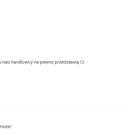
 a nasi handlowcy na pewno przedstawią Ci
omoże!