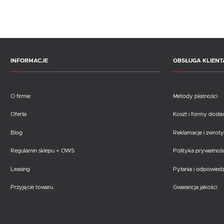
INFORMACJE
OBSŁUGA KLIENT
O firmie
Metody płatności
Oferta
Koszt i formy dost
Blog
Reklamacje i zwroty
Regulamin sklepu + OWS
Polityka prywatnośc
Leasing
Pytania i odpowiedz
Przyjęcie towaru
Gwarancja jakości