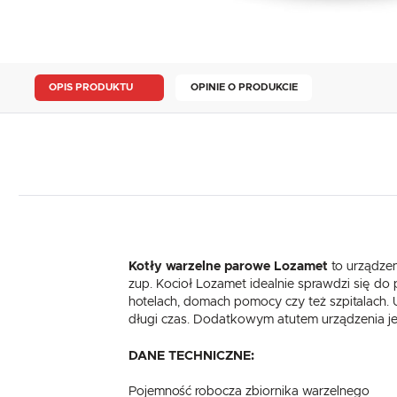
OPIS PRODUKTU
OPINIE O PRODUKCIE
Kotły warzelne parowe Lozamet
to urządzen
zup. Kocioł Lozamet idealnie sprawdzi się do
hotelach, domach pomocy czy też szpitalach. 
długi czas. Dodatkowym atutem urządzenia jes
DANE TECHNICZNE:
Pojemność robocza zbiornika warzelnego