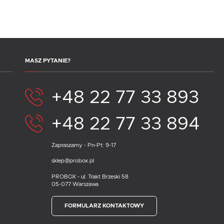
MASZ PYTANIE?
+48 22 77 33 893
+48 22 77 33 894
Zapraszamy - Pn-Pt: 9-17
sklep@probox.pl
PROBOX - ul. Trakt Brzeski 58
05-077 Warszawa
FORMULARZ KONTAKTOWY