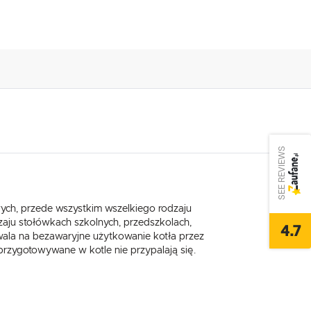
SEE REVIEWS
ych, przede wszystkim wszelkiego rodzaju
zaju stołówkach szkolnych, przedszkolach,
4.7
wala na bezawaryjne użytkowanie kotła przez
rzygotowywane w kotle nie przypalają się.