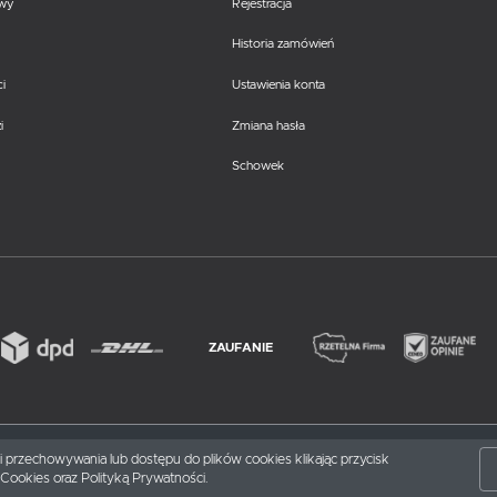
awy
Rejestracja
Historia zamówień
i
Ustawienia konta
i
Zmiana hasła
Schowek
ZAUFANIE
nki przechowywania lub dostępu do plików cookies klikając przycisk
Cookies oraz Polityką Prywatności.