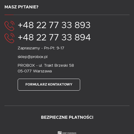
MASZ PYTANIE?
+48 22 77 33 893
+48 22 77 33 894
Zapraszamy - Pn-Pt: 9-17
sklep@probox.pl
PROBOX - ul. Trakt Brzeski 58
05-077 Warszawa
FORMULARZ KONTAKTOWY
BEZPIECZNE PŁATNOŚCI