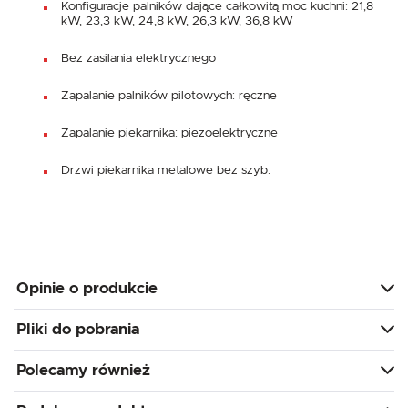
Konfiguracje palników dające całkowitą moc kuchni: 21,8
kW, 23,3 kW, 24,8 kW, 26,3 kW, 36,8 kW
Bez zasilania elektrycznego
Zapalanie palników pilotowych: ręczne
Zapalanie piekarnika: piezoelektryczne
Drzwi piekarnika metalowe bez szyb.
Opinie o produkcie
Pliki do pobrania
Polecamy również