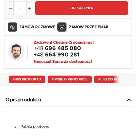
DO KOSZYKA
ZAMÓW ROZMOWĘ
ZAMÓW PRZEZ EMAIL
Zadzwoń! Chętnie Ci doradzimy!
+48
696 485 080
+48
664 990 281
Negocjuj! Sprawdź dostępność!
OPIS PRODUKTU
OPINIE O PRODUKCIE
PLIKI DO POBRANIA
Opis produktu
Palniki pilotowe