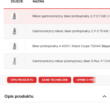
ZDJĘCIE
NAZWA
Mikser gastronomiczny, blixer profesjonalny 2, P 0.7 kW, 
Gastronomiczny mikser, blixer profesjonalny 3, P 0.75 kW
Blixer profesjonalny 4 400V | Robot Coupe 712044 Stalgas
Gastronomiczny mikser przemysłowy, blixer 5 Plus, P 1.3 
OPIS PRODUKTU
DANE TECHNICZNE
OPINIE O PRODUKCIE
Opis produktu