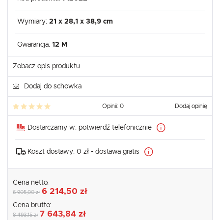
Wymiary:
21 x 28,1 x 38,9 cm
Gwarancja:
12 M
Zobacz opis produktu
Dodaj do schowka
Opinii: 0
Dodaj opinię
Dostarczamy w:
potwierdź telefonicznie
Koszt dostawy:
0 zł - dostawa gratis
Cena netto:
6 214,50 zł
6 905,00 zł
Cena brutto:
7 643,84 zł
8 493,15 zł