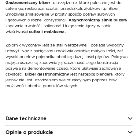
Gastronomiczny blixer
to urządzenie, które polecane jest do
cateringu, restauracji, szpitali, przedszkoli, żłobków itp. Blixer
umożliwia zmiksowanie w prosty sposób potraw surowych
i gotowych o różnej konsystencji.
Asynchroniczny silnik blixera
zapewnia trwałość i solidność. Urządzenie łączy w sobie
właściwości
cuttra i malaksera.
Zbiornik wykonany jest ze stali nierdzewnej i posiada wygodny
uchwyt. Nóż z nacięciami umożliwia obróbkę małych ilości, zaś
wysoki przelew pojemnika obróbkę dużej ilości płynów. Pokrywa
mająca uszczelkę zapewnia jej szczelność. Jego konstrukcja
pozwala na demontowanie części, które ułatwiają zachowanie
czystości.
Blixer gastronomiczny
jest następcą blendera, który
jednak nie jest urządzeniem wielofunkcyjnym poprzez brak
możliwości obróbki produktów stałych.
Dane techniczne
Opinie o produkcie