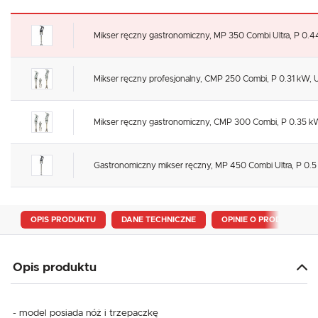
Mikser ręczny gastronomiczny, MP 350 Combi Ultra, P 0.4
Mikser ręczny profesjonalny, CMP 250 Combi, P 0.31 kW, U
Mikser ręczny gastronomiczny, CMP 300 Combi, P 0.35 kW
Gastronomiczny mikser ręczny, MP 450 Combi Ultra, P 0.5
OPIS PRODUKTU
DANE TECHNICZNE
OPINIE O PRODUKCIE
Opis produktu
- model posiada nóż i trzepaczkę