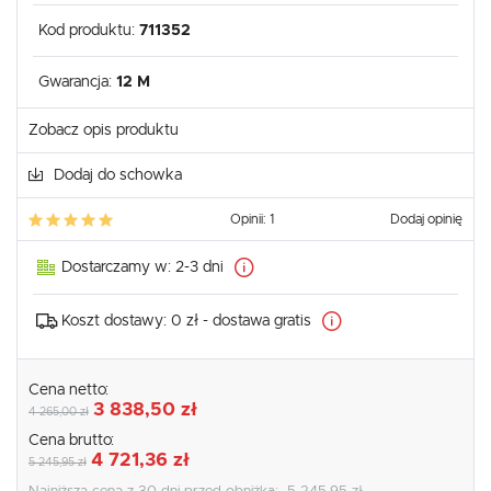
Kod produktu:
711352
Gwarancja:
12 M
Zobacz opis produktu
Dodaj do schowka
Opinii: 1
Dodaj opinię
Dostarczamy w:
2-3 dni
Koszt dostawy:
0 zł - dostawa gratis
Cena netto:
3 838,50 zł
4 265,00 zł
Cena brutto:
4 721,36 zł
5 245,95 zł