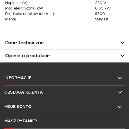
Napięcie (V)
230 V
Moc elektryczna (kW)
0.50 kW
Prędkość obrotów (obr/min)
9500
Marka
Stalgast
Dane techniczne
Opinie o produkcie
INFORMACJE
OBSŁUGA KLIENTA
MOJE KONTO
MASZ PYTANIE?