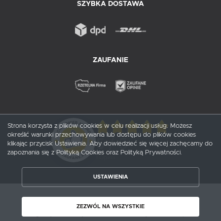
SZYBKA DOSTAWA
ZAUFANIE
Strona korzysta z plików cookies w celu realizacji usług. Możesz
określić warunki przechowywania lub dostępu do plików cookies
5
/ 5
klikając przycisk Ustawienia. Aby dowiedzieć się więcej zachęcamy do
zapoznania się z Polityką Cookies oraz Polityką Prywatności.
1
opinii
USTAWIENIA
ZAPISZ WYBRANE
Copyright by probox.pl
ZEZWÓL NA WSZYSTKIE
ZEZWÓL NA WSZYSTKIE
Agencja interaktywna
[ti]
Powered by
2ClickShop®