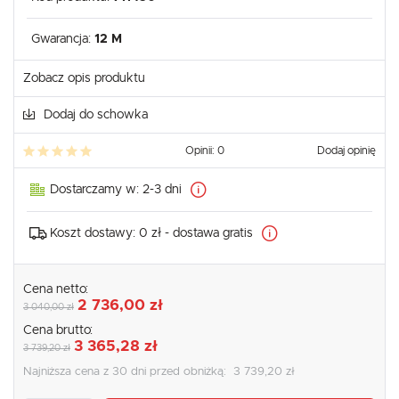
Gwarancja:
12 M
Zobacz opis produktu
Dodaj do schowka
Opinii: 0
Dodaj opinię
Dostarczamy w:
2-3 dni
Koszt dostawy:
0 zł - dostawa gratis
Cena netto:
2 736,00 zł
3 040,00 zł
Cena brutto:
3 365,28 zł
3 739,20 zł
Najniższa cena z 30 dni przed obniżką:
3 739,20 zł