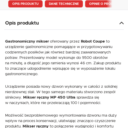
OPIS PRODUKTU
DANE TECHNICZNE
OPINIE O PRODUKCIE
Opis produktu
Gastronomiczny mikser
oferowany przez
Robot Coupe
to
urządzenie gastronomiczne pomagające w przygotowywaniu
codziennych posiłków jak również bardziej zaawansowanych
potraw. Prezentowany model wykonuje do 9500 obrotów
na minutę, a długość jego ramienia wynosi 46 cm. Zakup produktu
to znaczące udogodnienie wpisujące się w wyposażenie lokalu
gastronomicznego.
Urządzenie posiada nowy dzwon wykonany w całości z solidnej
nierdzewnej stali. W tego samego materiału stworzono zespół
silnikowy.
Mikser ręczny MP 450 Ultra
sprawdza się
w naczyniach, które nie przekraczają 100 l pojemności.
Możliwość bezproblemowego wymontowania dzwonu ma duży
wpływ na proces konserwacji, ułatwiając znacząco czyszczenie
produktu.
Mikser ręczny
to połączenie wydajności i komfortu