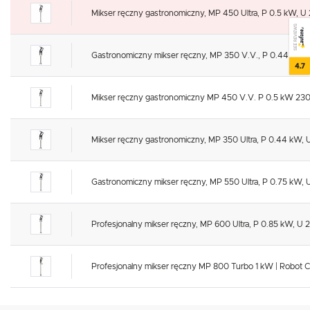
Mikser ręczny gastronomiczny, MP 450 Ultra, P 0.5 kW, U 
SEE REVIEWS
Gastronomiczny mikser ręczny, MP 350 V.V., P 0.44 kW, U
4.7
Mikser ręczny gastronomiczny MP 450 V.V. P 0.5 kW 230 
Mikser ręczny gastronomiczny, MP 350 Ultra, P 0.44 kW, 
Gastronomiczny mikser ręczny, MP 550 Ultra, P 0.75 kW, 
Profesjonalny mikser ręczny, MP 600 Ultra, P 0.85 kW, U 
Profesjonalny mikser ręczny MP 800 Turbo 1 kW | Robot C