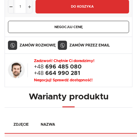
DO KOSZYKA
NEGOCJUJ CENĘ
ZAMÓW ROZMOWĘ
ZAMÓW PRZEZ EMAIL
Zadzwoń! Chętnie Ci doradzimy!
+48
696 485 080
+48
664 990 281
Negocjuj! Sprawdź dostępność!
Warianty produktu
ZDJĘCIE
NAZWA