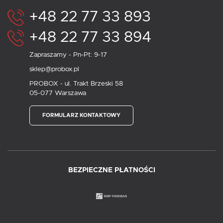
+48 22 77 33 893
+48 22 77 33 894
Zapraszamy - Pn-Pt: 9-17
sklep@probox.pl
PROBOX - ul. Trakt Brzeski 58
05-077 Warszawa
FORMULARZ KONTAKTOWY
BEZPIECZNE PŁATNOŚCI