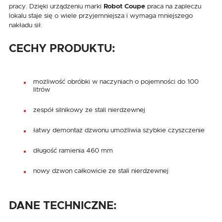
pracy. Dzięki urządzeniu marki
Robot Coupe
praca na zapleczu
lokalu staje się o wiele przyjemniejsza i wymaga mniejszego
nakładu sił.
CECHY PRODUKTU:
możliwość obróbki w naczyniach o pojemności do 100
litrów
zespół silnikowy ze stali nierdzewnej
łatwy demontaż dzwonu umożliwia szybkie czyszczenie
długość ramienia 460 mm
nowy dzwon całkowicie ze stali nierdzewnej
DANE TECHNICZNE: