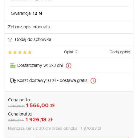
Gwarancja:
12 M
Zobacz opis produktu
Dodaj do schowka
Opinii: 2
Dodaj opinię
Dostarczamy w:
2-3 dni
Koszt dostawy:
0 zł - dostawa gratis
Cena netto:
1 566,00 zł
1 740,00 zł
Cena brutto:
1 926,18 zł
2 140,20 zł
Najniższa cena z 30 dni przed obniżką:
1 870,83 zł