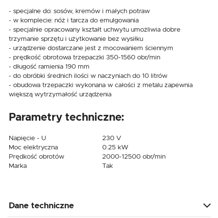
- specjalne do: sosów, kremów i małych potraw
- w komplecie: nóż i tarcza do emulgowania
- specjalnie opracowany kształt uchwytu umożliwia dobre
trzymanie sprzętu i użytkowanie bez wysiłku
- urządzenie dostarczane jest z mocowaniem ściennym
- prędkość obrotowa trzepaczki 350-1560 obr/min
- długość ramienia 190 mm
- do obróbki średnich ilości w naczyniach do 10 litrów
- obudowa trzepaczki wykonana w całości z metalu zapewnia
większą wytrzymałość urządzenia
Parametry techniczne:
Napięcie - U
230 V
Moc elektryczna
0.25 kW
Prędkość obrotów
2000-12500 obr/min
Marka
Tak
Dane techniczne