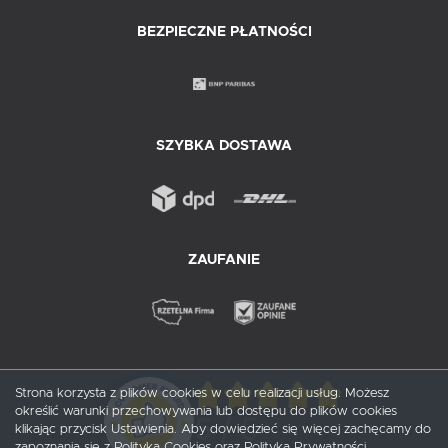
BEZPIECZNE PŁATNOŚCI
SZYBKA DOSTAWA
ZAUFANIE
Strona korzysta z plików cookies w celu realizacji usług. Możesz
określić warunki przechowywania lub dostępu do plików cookies
5
/ 5
klikając przycisk Ustawienia. Aby dowiedzieć się więcej zachęcamy do
zapoznania się z Polityką Cookies oraz Polityką Prywatności.