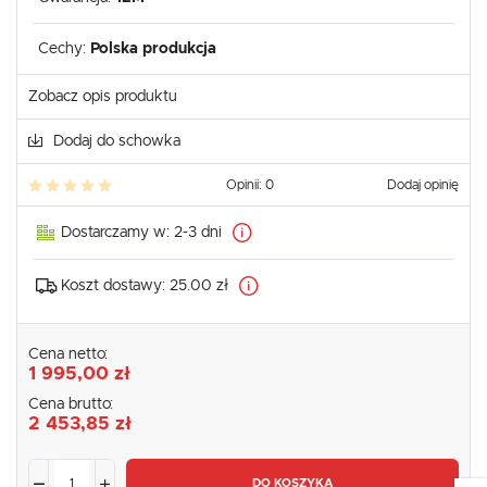
Cechy:
Polska produkcja
Zobacz opis produktu
Dodaj do schowka
Opinii: 0
Dodaj opinię
Dostarczamy w:
2-3 dni
Koszt dostawy:
25.00 zł
Cena netto:
1 995,00 zł
Cena brutto:
2 453,85 zł
DO KOSZYKA