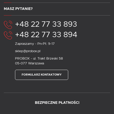
MASZ PYTANIE?
+48 22 77 33 893
+48 22 77 33 894
Zapraszamy - Pn-Pt: 9-17
sklep@probox.pl
PROBOX - ul. Trakt Brzeski 58
05-077 Warszawa
FORMULARZ KONTAKTOWY
BEZPIECZNE PŁATNOŚCI