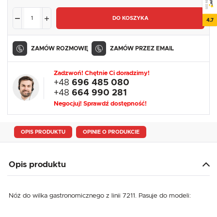
DO KOSZYKA
4.7
ZAMÓW ROZMOWĘ
ZAMÓW PRZEZ EMAIL
Zadzwoń! Chętnie Ci doradzimy!
+48
696 485 080
+48
664 990 281
Negocjuj! Sprawdź dostępność!
OPIS PRODUKTU
OPINIE O PRODUKCIE
Opis produktu
Nóż do wilka gastronomicznego z linii 7211. Pasuje do modeli: