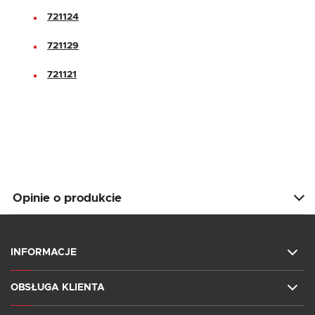
721124
721129
721121
Opinie o produkcie
INFORMACJE
OBSŁUGA KLIENTA