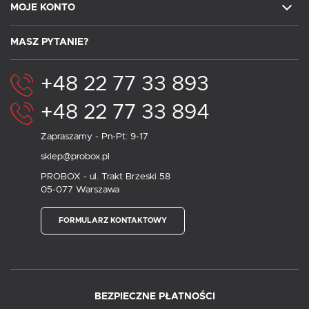
MOJE KONTO
MASZ PYTANIE?
+48 22 77 33 893
+48 22 77 33 894
Zapraszamy - Pn-Pt: 9-17
sklep@probox.pl
PROBOX - ul. Trakt Brzeski 58
05-077 Warszawa
FORMULARZ KONTAKTOWY
BEZPIECZNE PŁATNOŚCI