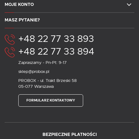
MOJE KONTO
MASZ PYTANIE?
+48 22 77 33 893
+48 22 77 33 894
Zapraszamy - Pn-Pt: 9-17
sklep@probox.pl
PROBOX - ul. Trakt Brzeski 58
05-077 Warszawa
FORMULARZ KONTAKTOWY
BEZPIECZNE PŁATNOŚCI