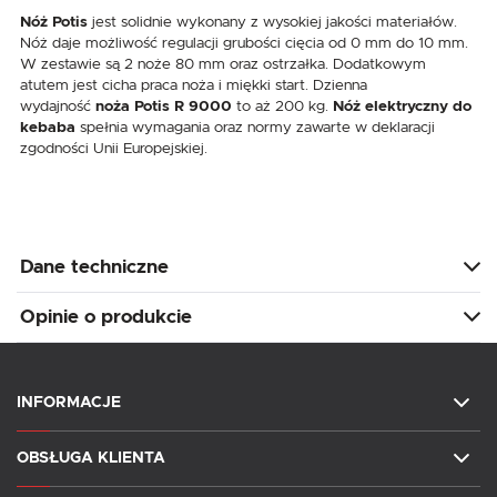
Nóż Potis
jest solidnie wykonany z wysokiej jakości materiałów.
Nóż daje możliwość regulacji grubości cięcia od 0 mm do 10 mm.
W zestawie są 2 noże 80 mm oraz ostrzałka. Dodatkowym
atutem jest cicha praca noża i miękki start. Dzienna
wydajność
noża Potis R 9000
to aż 200 kg.
Nóż elektryczny do
kebaba
spełnia wymagania oraz normy zawarte w deklaracji
zgodności Unii Europejskiej.
Dane techniczne
Opinie o produkcie
INFORMACJE
OBSŁUGA KLIENTA