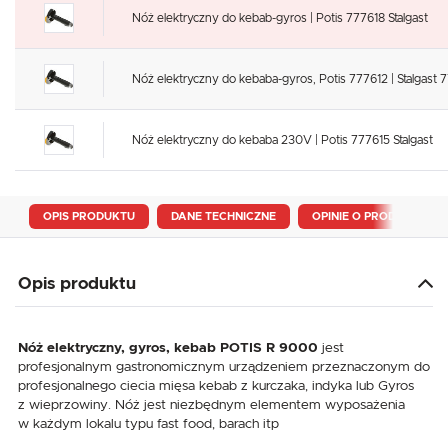
Nóż elektryczny do kebab-gyros | Potis 777618 Stalgast
Nóż elektryczny do kebaba-gyros, Potis 777612 | Stalgast 
Nóż elektryczny do kebaba 230V | Potis 777615 Stalgast
OPIS PRODUKTU
DANE TECHNICZNE
OPINIE O PRODUKCIE
Opis produktu
Nóż elektryczny, gyros, kebab POTIS R 9000
jest
profesjonalnym gastronomicznym urządzeniem przeznaczonym do
profesjonalnego ciecia mięsa kebab z kurczaka, indyka lub Gyros
z wieprzowiny. Nóż jest niezbędnym elementem wyposażenia
w każdym lokalu typu fast food, barach itp