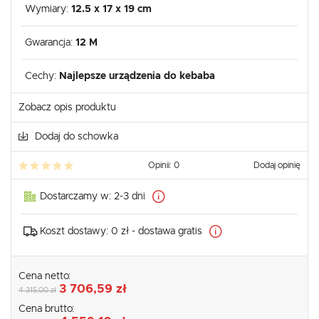
Wymiary:
12.5 x 17 x 19 cm
Gwarancja:
12 M
Cechy:
Najlepsze urządzenia do kebaba
Zobacz opis produktu
Dodaj do schowka
Opinii: 0
Dodaj opinię
Dostarczamy w:
2-3 dni
Koszt dostawy:
0 zł - dostawa gratis
Cena netto:
3 706,59 zł
4 315,00 zł
Cena brutto: