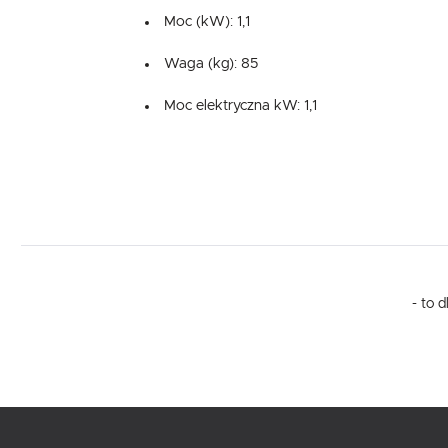
Moc (kW): 1,1
Waga (kg): 85
Moc elektryczna kW: 1,1
- to 