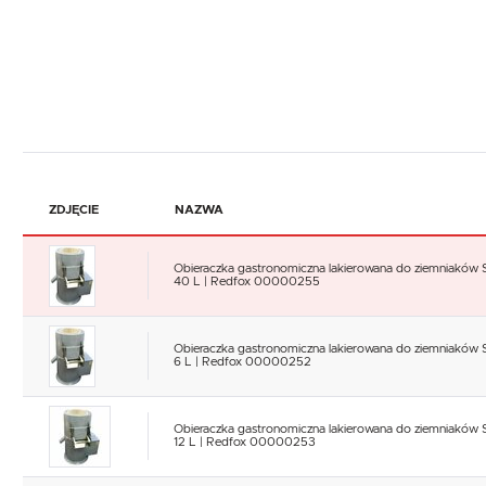
ZDJĘCIE
NAZWA
Obieraczka gastronomiczna lakierowana do ziemniaków
40 L | Redfox 00000255
Obieraczka gastronomiczna lakierowana do ziemniaków
6 L | Redfox 00000252
Obieraczka gastronomiczna lakierowana do ziemniaków
12 L | Redfox 00000253