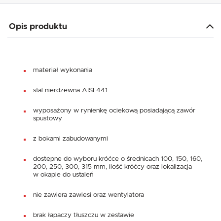
Opis produktu
materiał wykonania
stal nierdzewna AISI 441
wyposażony w rynienkę ociekową posiadającą zawór
spustowy
z bokami zabudowanymi
dostepne do wyboru króćce o średnicach 100, 150, 160,
200, 250, 300, 315 mm, ilość króćcy oraz lokalizacja
w okapie do ustaleń
nie zawiera zawiesi oraz wentylatora
brak łapaczy tłuszczu w zestawie