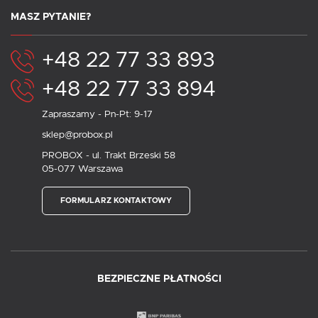
MASZ PYTANIE?
+48 22 77 33 893
+48 22 77 33 894
Zapraszamy - Pn-Pt: 9-17
sklep@probox.pl
PROBOX - ul. Trakt Brzeski 58
05-077 Warszawa
FORMULARZ KONTAKTOWY
BEZPIECZNE PŁATNOŚCI