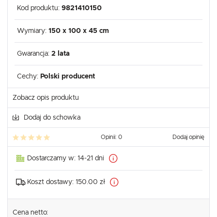
Kod produktu:
9821410150
Wymiary:
150 x 100 x 45 cm
Gwarancja:
2 lata
Cechy:
Polski producent
Zobacz opis produktu
Dodaj do schowka
Opinii: 0
Dodaj opinię
Dostarczamy w:
14-21 dni
Koszt dostawy:
150.00 zł
Cena netto: