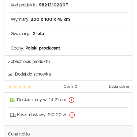
Kod produktu:
9821310200F
Wymiary:
200 x 100 x 45 cm
Gwarancja:
2 lata
Cechy:
Polski producent
Zobacz opis produktu
Dodaj do schowka
Opinii: 0
Dodaj opinię
Dostarczamy w:
14-21 dni
Koszt dostawy:
150.00 zł
Cena netto: