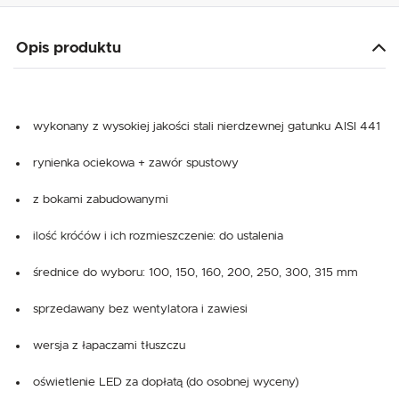
Opis produktu
wykonany z wysokiej jakości stali nierdzewnej gatunku AISI 441
rynienka ociekowa + zawór spustowy
z bokami zabudowanymi
ilość króćów i ich rozmieszczenie: do ustalenia
średnice do wyboru: 100, 150, 160, 200, 250, 300, 315 mm
sprzedawany bez wentylatora i zawiesi
wersja z łapaczami tłuszczu
oświetlenie LED za dopłatą (do osobnej wyceny)