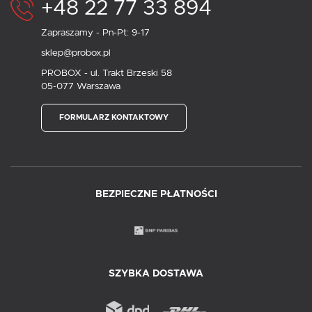
+48 22 77 33 894
Zapraszamy - Pn-Pt: 9-17
sklep@probox.pl
PROBOX - ul. Trakt Brzeski 58
05-077 Warszawa
FORMULARZ KONTAKTOWY
BEZPIECZNE PŁATNOŚCI
SZYBKA DOSTAWA