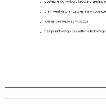
dostepne do wyboru króćce o średnicach
brak wentylatora i zawiesi na wyposaże
wersja bez łapaczy tłuszczu
bez punktowego oświetlenia ledoweg