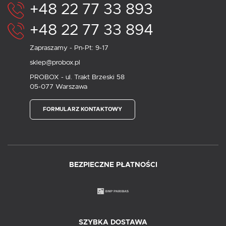
+48 22 77 33 893
+48 22 77 33 894
Zapraszamy - Pn-Pt: 9-17
sklep@probox.pl
PROBOX - ul. Trakt Brzeski 58
05-077 Warszawa
FORMULARZ KONTAKTOWY
BEZPIECZNE PŁATNOŚCI
SZYBKA DOSTAWA