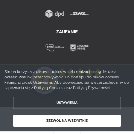
ZAUFANIE
Strona korzysta z plików cookies w celu realizacji usług. Możesz
określić warunki przechowywania lub dostępu do plików cookies
5
/ 5
klikając przycisk Ustawienia. Aby dowiedzieć się więcej zachęcamy do
zapoznania się z Polityką Cookies oraz Polityką Prywatności.
1
opinii
USTAWIENIA
ZAPISZ WYBRANE
Copyright by probox.pl
ZEZWÓL NA WSZYSTKIE
Agencja interaktywna
[ti]
Powered by
2ClickShop®
ZEZWÓL NA WSZYSTKIE