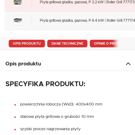
Płyta grillowa gładka, gazowa, P 3.2 kW | Roller Grill 777173
Płyta grillowa gładka, gazowa, P 6.4 kW | Roller Grill 777174
OPIS PRODUKTU
DANE TECHNICZNE
OPINIE O PRODUKCIE
Opis produktu
SPECYFIKA PRODUKTU:
powierzchnia robocza (WxD): 400x400 mm
stalowa płyta grillowa o grubości 10 mm
szybki proces nagrzewania płyty