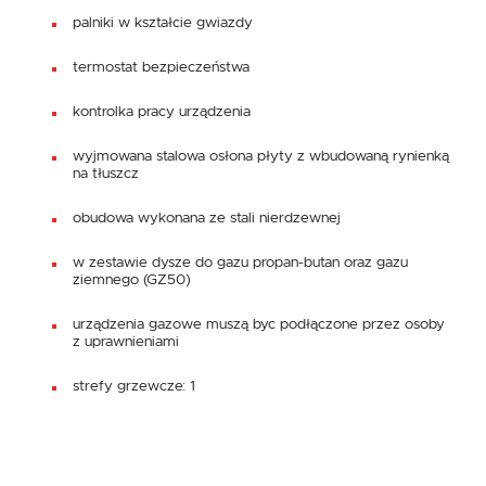
palniki w kształcie gwiazdy
termostat bezpieczeństwa
kontrolka pracy urządzenia
wyjmowana stalowa osłona płyty z wbudowaną rynienką
na tłuszcz
obudowa wykonana ze stali nierdzewnej
w zestawie dysze do gazu propan-butan oraz gazu
ziemnego (GZ50)
urządzenia gazowe muszą byc podłączone przez osoby
z uprawnieniami
strefy grzewcze: 1