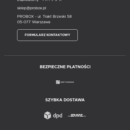
sklep@probox.pl
PROBOX - ul. Trakt Brzeski 58
05-077 Warszawa
FORMULARZ KONTAKTOWY
BEZPIECZNE PŁATNOŚCI
SZYBKA DOSTAWA