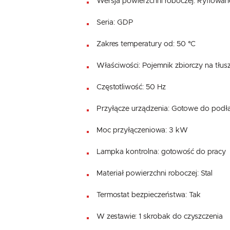
Wersja powierzchni roboczej: Ryflowan
Seria: GDP
Zakres temperatury od: 50 °C
Właściwości: Pojemnik zbiorczy na tłu
Częstotliwość: 50 Hz
Przyłącze urządzenia: Gotowe do podł
Moc przyłączeniowa: 3 kW
Lampka kontrolna: gotowość do pracy
Materiał powierzchni roboczej: Stal
Termostat bezpieczeństwa: Tak
W zestawie: 1 skrobak do czyszczenia