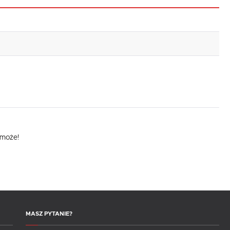
omoże!
MASZ PYTANIE?