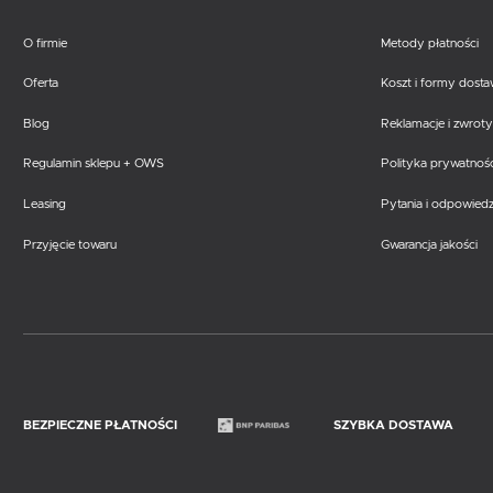
O firmie
Metody płatności
Oferta
Koszt i formy dost
Blog
Reklamacje i zwroty
Regulamin sklepu + OWS
Polityka prywatnośc
Leasing
Pytania i odpowiedz
Przyjęcie towaru
Gwarancja jakości
BEZPIECZNE PŁATNOŚCI
SZYBKA DOSTAWA