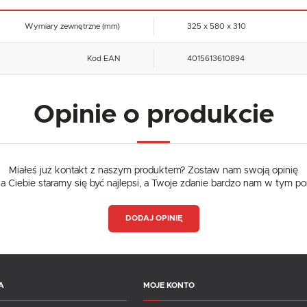
Wymiary zewnętrzne (mm)
325 x 580 x 310
Kod EAN
4015613610894
Opinie o produkcie
Miałeś już kontakt z naszym produktem? Zostaw nam swoją opinię
dla Ciebie staramy się być najlepsi, a Twoje zdanie bardzo nam w tym p
DODAJ OPINIĘ
A
MOJE KONTO