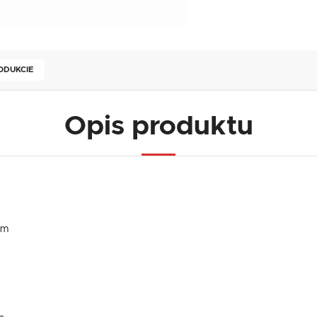
ODUKCIE
Opis produktu
mm