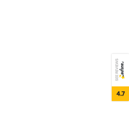
SEE REVIEWS
4.7