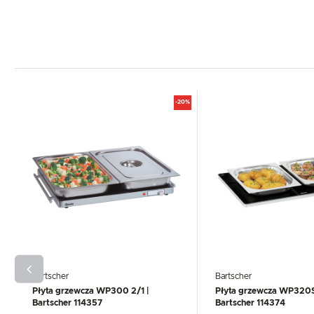
-20%
Bartscher
Bartscher
Płyta grzewcza WP300 2/1 |
Płyta grzewcza WP320S 
Bartscher 114357
Bartscher 114374