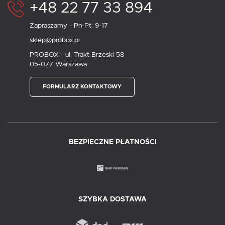
+48 22 77 33 894
Zapraszamy - Pn-Pt: 9-17
sklep@probox.pl
PROBOX - ul. Trakt Brzeski 58
05-077 Warszawa
FORMULARZ KONTAKTOWY
BEZPIECZNE PŁATNOŚCI
SZYBKA DOSTAWA