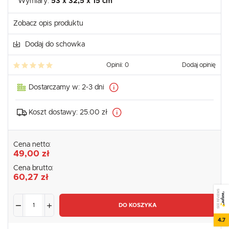
Wymiary:
53 x 32,5 x 15 cm
Zobacz opis produktu
Dodaj do schowka
Opinii: 0
Dodaj opinię
Dostarczamy w:
2-3 dni
Koszt dostawy:
25.00 zł
Cena netto:
49,00 zł
Cena brutto:
60,27 zł
SEE REVIEWS
DO KOSZYKA
4.7