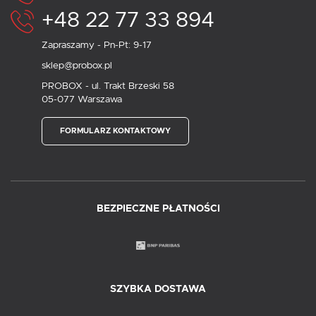
+48 22 77 33 894
Zapraszamy - Pn-Pt: 9-17
sklep@probox.pl
PROBOX - ul. Trakt Brzeski 58
05-077 Warszawa
FORMULARZ KONTAKTOWY
BEZPIECZNE PŁATNOŚCI
SZYBKA DOSTAWA