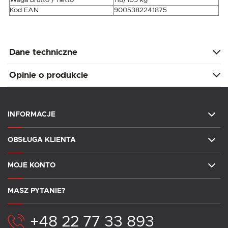
Kod EAN
9005382241875
Dane techniczne
Opinie o produkcie
INFORMACJE
OBSŁUGA KLIENTA
MOJE KONTO
MASZ PYTANIE?
+48 22 77 33 893