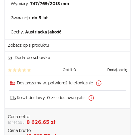
Wymiary:
747/769/2018 mm
Gwarancja:
do 5 lat
Cechy:
Austriacka jakość
Zobacz opis produktu
Dodaj do schowka
Opinii: 0
Dodaj opinię
Dostarczamy w:
potwierdź telefonicznie
Koszt dostawy:
0 zł - dostawa gratis
Cena netto:
8 626,65 zł
10 149,00 zł
Cena brutto: