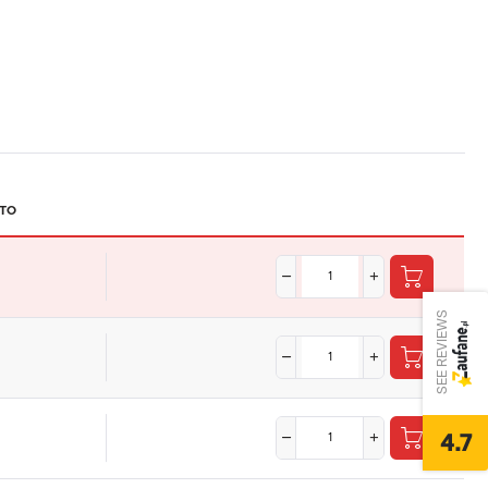
TO
SEE REVIEWS
4.7