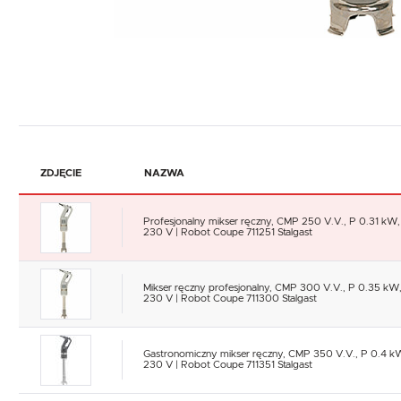
ZDJĘCIE
NAZWA
Profesjonalny mikser ręczny, CMP 250 V.V., P 0.31 kW,
230 V | Robot Coupe 711251 Stalgast
Mikser ręczny profesjonalny, CMP 300 V.V., P 0.35 kW
230 V | Robot Coupe 711300 Stalgast
Gastronomiczny mikser ręczny, CMP 350 V.V., P 0.4 k
230 V | Robot Coupe 711351 Stalgast