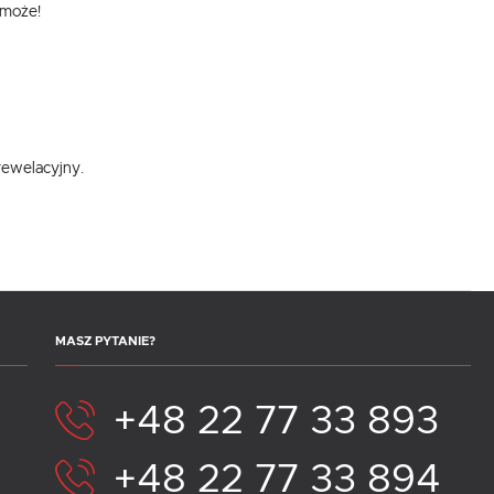
omoże!
rewelacyjny.
MASZ PYTANIE?
+48 22 77 33 893
+48 22 77 33 894