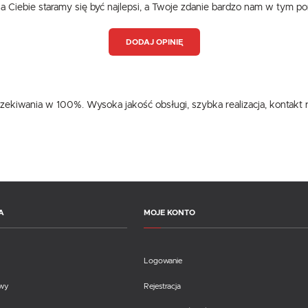
dla Ciebie staramy się być najlepsi, a Twoje zdanie bardzo nam w tym p
DODAJ OPINIĘ
zekiwania w 100%. Wysoka jakość obsługi, szybka realizacja, kontakt 
A
MOJE KONTO
Logowanie
awy
Rejestracja