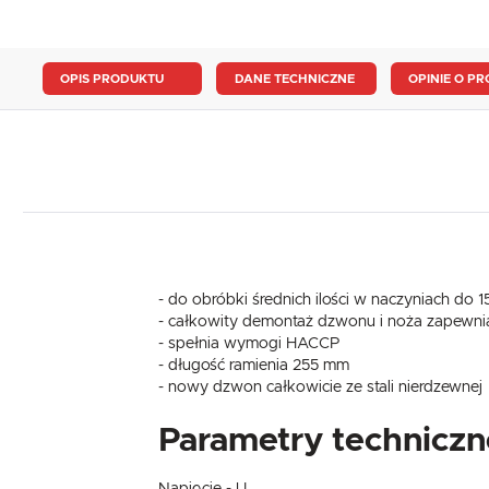
OPIS PRODUKTU
DANE TECHNICZNE
OPINIE O PR
- do obróbki średnich ilości w naczyniach do 15
- całkowity demontaż dzwonu i noża zapewni
- spełnia wymogi HACCP
- długość ramienia 255 mm
- nowy dzwon całkowicie ze stali nierdzewnej
Parametry techniczn
Napięcie - U