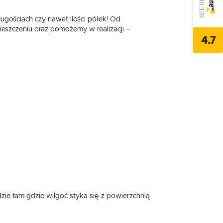
ugościach czy nawet ilości półek! Od
eszczeniu oraz pomożemy w realizacji –
4.7
,
ie tam gdzie wilgoć styka się z powierzchnią