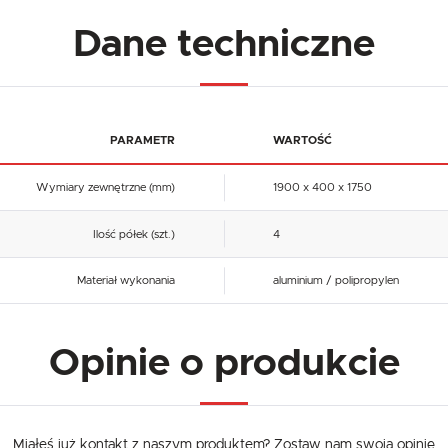
Dane techniczne
PARAMETR
WARTOŚĆ
Wymiary zewnętrzne (mm)
1900 x 400 x 1750
Ilość półek (szt.)
4
Materiał wykonania
aluminium / polipropylen
Opinie o produkcie
Miałeś już kontakt z naszym produktem? Zostaw nam swoją opinię