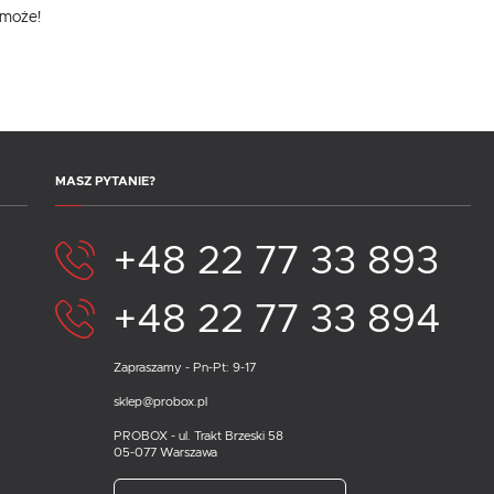
omoże!
MASZ PYTANIE?
+48 22 77 33 893
+48 22 77 33 894
Zapraszamy - Pn-Pt: 9-17
sklep@probox.pl
PROBOX - ul. Trakt Brzeski 58
05-077 Warszawa