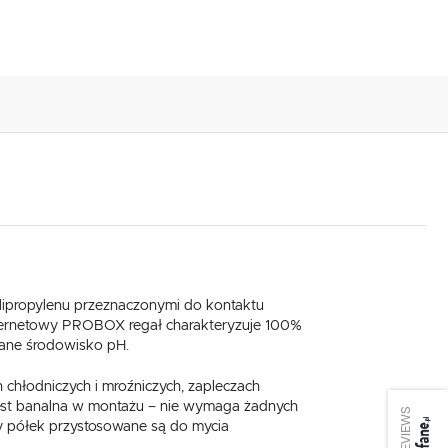
ipropylenu przeznaczonymi do kontaktu
nternetowy PROBOX regał charakteryzuje 100%
wane środowisko pH.
 chłodniczych i mroźniczych, zapleczach
jest banalna w montażu – nie wymaga żadnych
SEE REVIEWS
dy półek przystosowane są do mycia