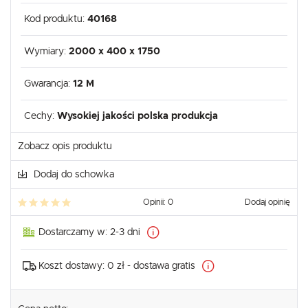
Kod produktu:
40168
Wymiary:
2000 x 400 x 1750
Gwarancja:
12 M
Cechy:
Wysokiej jakości polska produkcja
Zobacz opis produktu
Dodaj do schowka
Opinii: 0
Dodaj opinię
Dostarczamy w:
2-3 dni
Koszt dostawy:
0 zł - dostawa gratis