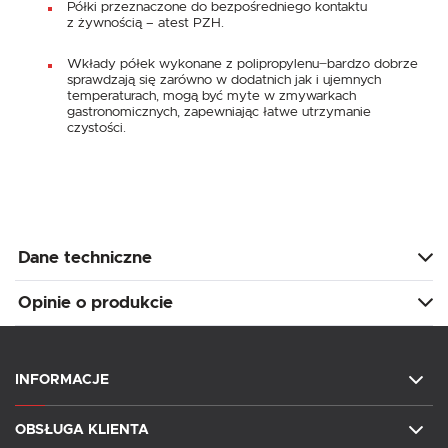
Półki przeznaczone do bezpośredniego kontaktu
z żywnością – atest PZH.
Wkłady półek wykonane z polipropylenu ̶ bardzo dobrze
sprawdzają się zarówno w dodatnich jak i ujemnych
temperaturach, mogą być myte w zmywarkach
gastronomicznych, zapewniając łatwe utrzymanie
czystości.
Dane techniczne
Opinie o produkcie
INFORMACJE
OBSŁUGA KLIENTA