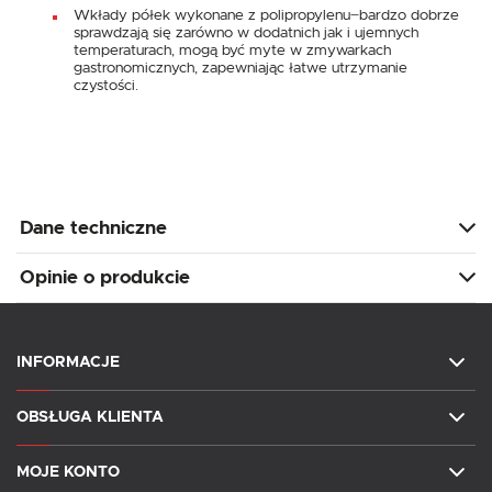
Wkłady półek wykonane z polipropylenu ̶ bardzo dobrze
sprawdzają się zarówno w dodatnich jak i ujemnych
temperaturach, mogą być myte w zmywarkach
gastronomicznych, zapewniając łatwe utrzymanie
czystości.
Dane techniczne
Opinie o produkcie
INFORMACJE
OBSŁUGA KLIENTA
MOJE KONTO