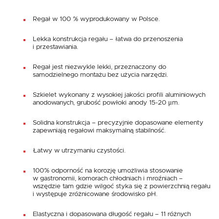
Regał w 100 % wyprodukowany w Polsce.
Lekka konstrukcja regału – łatwa do przenoszenia
i przestawiania.
Regał jest niezwykle lekki, przeznaczony do
samodzielnego montażu bez użycia narzędzi.
Szkielet wykonany z wysokiej jakości profili aluminiowych
anodowanych, grubość powłoki anody 15-20 μm.
Solidna konstrukcja – precyzyjnie dopasowane elementy
zapewniają regałowi maksymalną stabilność.
Łatwy w utrzymaniu czystości.
100% odporność na korozję umożliwia stosowanie
w gastronomii, komorach chłodniach i mroźniach –
wszędzie tam gdzie wilgoć styka się z powierzchnią regału
i występuje zróżnicowane środowisko pH.
Elastyczna i dopasowana długość regału – 11 różnych