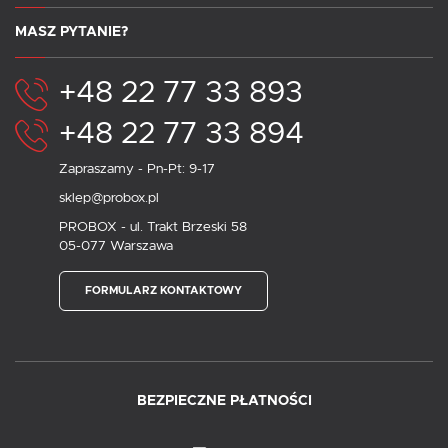
MASZ PYTANIE?
+48 22 77 33 893
+48 22 77 33 894
Zapraszamy - Pn-Pt: 9-17
sklep@probox.pl
PROBOX - ul. Trakt Brzeski 58
05-077 Warszawa
FORMULARZ KONTAKTOWY
BEZPIECZNE PŁATNOŚCI