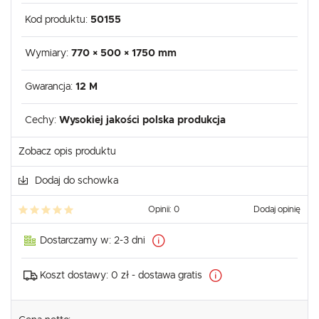
Kod produktu:
50155
Wymiary:
770 × 500 × 1750 mm
Gwarancja:
12 M
Cechy:
Wysokiej jakości polska produkcja
Zobacz opis produktu
Dodaj do schowka
Opinii: 0
Dodaj opinię
Dostarczamy w:
2-3 dni
Koszt dostawy:
0 zł - dostawa gratis