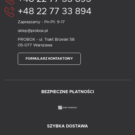
+48 22 77 33 894
Zapraszamy - Pn-Pt: 9-17
sklep@probox.pl
PROBOX - ul. Trakt Brzeski 58
05-077 Warszawa
FORMULARZ KONTAKTOWY
BEZPIECZNE PŁATNOŚCI
SZYBKA DOSTAWA