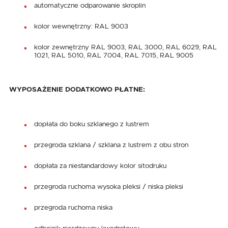
automatyczne odparowanie skroplin
kolor wewnętrzny: RAL 9003
kolor zewnętrzny RAL 9003, RAL 3000, RAL 6029, RAL
1021, RAL 5010, RAL 7004, RAL 7015, RAL 9005
WYPOSAŻENIE DODATKOWO PŁATNE:
dopłata do boku szklanego z lustrem
przegroda szklana / szklana z lustrem z obu stron
dopłata za niestandardowy kolor sitodruku
przegroda ruchoma wysoka pleksi / niska pleksi
przegroda ruchoma niska