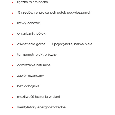
ręczna roleta nocna
5 rzędów regulowanych półek podwieszanych
listwy cenowe
ograniczniki półek
oświetlenie górne LED pojedyncze, barwa biała
termometr elektroniczny
odmrażanie naturalne
zawór rozprężny
bez odbojnika
możliwość łączenia w ciągi
wentylatory energooszczędne