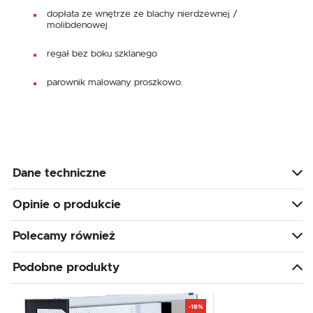
dopłata ze wnętrze ze blachy nierdzewnej /
molibdenowej
regał bez boku szklanego
parownik malowany proszkowo.
Dane techniczne
Opinie o produkcie
Polecamy również
Podobne produkty
-18%