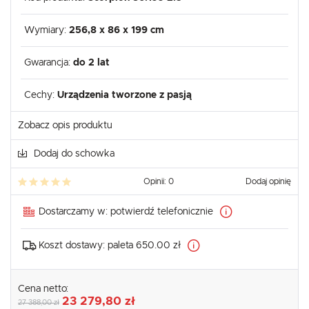
Wymiary:
256,8 x 86 x 199 cm
Gwarancja:
do 2 lat
Cechy:
Urządzenia tworzone z pasją
Zobacz opis produktu
Dodaj do schowka
Opinii: 0
Dodaj opinię
Dostarczamy w:
potwierdź telefonicznie
Koszt dostawy:
paleta 650.00 zł
Cena netto:
23 279,80 zł
27 388,00 zł