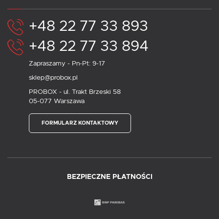
+48 22 77 33 893
+48 22 77 33 894
Zapraszamy - Pn-Pt: 9-17
sklep@probox.pl
PROBOX - ul. Trakt Brzeski 58
05-077 Warszawa
FORMULARZ KONTAKTOWY
BEZPIECZNE PŁATNOŚCI