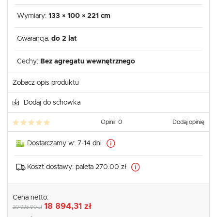
Wymiary:
133 × 100 × 221 cm
Gwarancja:
do 2 lat
Cechy:
Bez agregatu wewnętrznego
Zobacz opis produktu
Dodaj do schowka
Opinii: 0
Dodaj opinię
Dostarczamy w:
7-14 dni
Koszt dostawy:
paleta 270.00 zł
Cena netto:
18 894,31 zł
20 995,00 zł