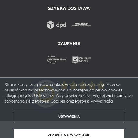
SZYBKA DOSTAWA
ZAUFANIE
Strona korzysta z plików cookies w celu realizacji usług. Możesz
określić warunki przechowywania lub dostępu do plików cookies
5
/ 5
klikając przycisk Ustawienia. Aby dowiedzieć się więcej zachęcamy do
zapoznania się z Polityką Cookies oraz Polityką Prywatności.
1
opinii
USTAWIENIA
ZAPISZ WYBRANE
Copyright by probox.pl
ZEZWÓL NA WSZYSTKIE