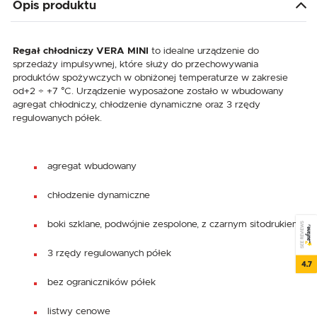
Opis produktu
Regał chłodniczy VERA MINI
to idealne urządzenie do
sprzedaży impulsywnej, które służy do przechowywania
produktów spożywczych w obniżonej temperaturze w zakresie
od+2 ÷ +7 °C. Urządzenie wyposażone zostało w wbudowany
agregat chłodniczy, chłodzenie dynamiczne oraz 3 rzędy
regulowanych półek.
agregat wbudowany
chłodzenie dynamiczne
boki szklane, podwójnie zespolone, z czarnym sitodrukiem
SEE REVIEWS
3 rzędy regulowanych półek
4.7
bez ograniczników półek
listwy cenowe