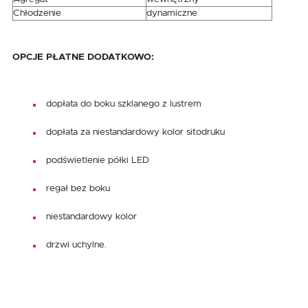
Chłodzenie
dynamiczne
OPCJE PŁATNE DODATKOWO:
dopłata do boku szklanego z lustrem
dopłata za niestandardowy kolor sitodruku
podświetlenie półki LED
regał bez boku
niestandardowy kolor
drzwi uchylne.