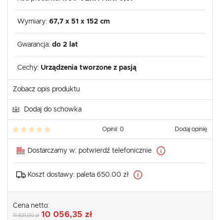
Wymiary:
67,7 x 51 x 152 cm
Gwarancja:
do 2 lat
Cechy:
Urządzenia tworzone z pasją
Zobacz opis produktu
Dodaj do schowka
Opinii: 0
Dodaj opinię
Dostarczamy w:
potwierdź telefonicznie
Koszt dostawy:
paleta 650.00 zł
Cena netto:
10 056,35 zł
11 831,00 zł