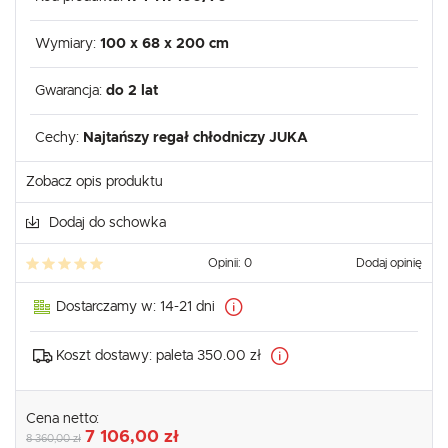
Wymiary:
100 x 68 x 200 cm
Gwarancja:
do 2 lat
Cechy:
Najtańszy regał chłodniczy JUKA
Zobacz opis produktu
Dodaj do schowka
Opinii: 0
Dodaj opinię
Dostarczamy w:
14-21 dni
Koszt dostawy:
paleta 350.00 zł
Cena netto:
7 106,00 zł
8 360,00 zł