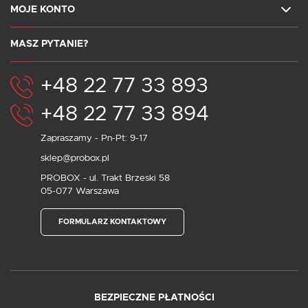
MOJE KONTO
MASZ PYTANIE?
+48 22 77 33 893
+48 22 77 33 894
Zapraszamy - Pn-Pt: 9-17
sklep@probox.pl
PROBOX - ul. Trakt Brzeski 58
05-077 Warszawa
FORMULARZ KONTAKTOWY
BEZPIECZNE PŁATNOŚCI