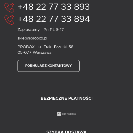
+48 22 77 33 893
+48 22 77 33 894
Zapraszamy - Pn-Pt: 9-17
sklep@probox.pl
PROBOX - ul. Trakt Brzeski 58
05-077 Warszawa
FORMULARZ KONTAKTOWY
BEZPIECZNE PŁATNOŚCI
SZYBKA DOSTAWA