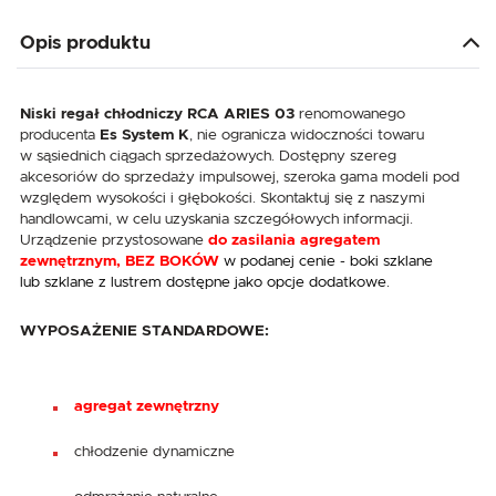
Opis produktu
Niski regał chłodniczy RCA ARIES 03
renomowanego
producenta
Es System K
, nie ogranicza widoczności towaru
w sąsiednich ciągach sprzedażowych. Dostępny szereg
akcesoriów do sprzedaży impulsowej, szeroka gama modeli pod
względem wysokości i głębokości. Skontaktuj się z naszymi
handlowcami, w celu uzyskania szczegółowych informacji.
Urządzenie przystosowane
do zasilania agregatem
zewnętrznym, BEZ BOKÓW
w podanej cenie - boki szklane
lub szklane z lustrem dostępne jako opcje dodatkowe.
WYPOSAŻENIE STANDARDOWE:
agregat zewnętrzny
chłodzenie dynamiczne