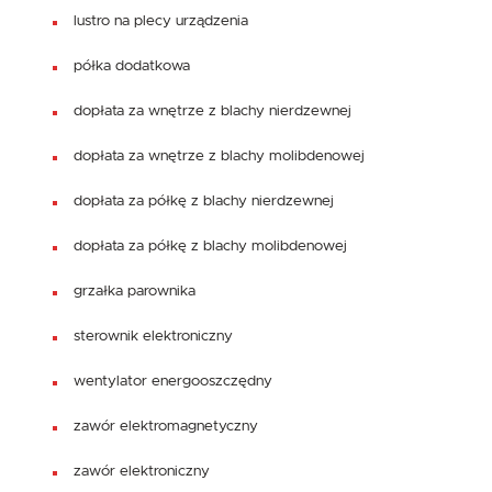
lustro na plecy urządzenia
półka dodatkowa
dopłata za wnętrze z blachy nierdzewnej
dopłata za wnętrze z blachy molibdenowej
dopłata za półkę z blachy nierdzewnej
dopłata za półkę z blachy molibdenowej
grzałka parownika
sterownik elektroniczny
wentylator energooszczędny
zawór elektromagnetyczny
zawór elektroniczny