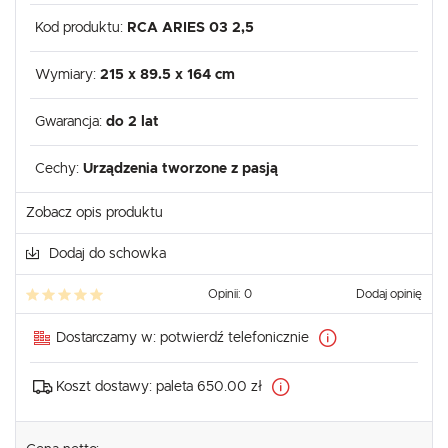
Kod produktu:
RCA ARIES 03 2,5
Wymiary:
215 x 89.5 x 164 cm
Gwarancja:
do 2 lat
Cechy:
Urządzenia tworzone z pasją
Zobacz opis produktu
Dodaj do schowka
Opinii: 0
Dodaj opinię
Dostarczamy w:
potwierdź telefonicznie
Koszt dostawy:
paleta 650.00 zł