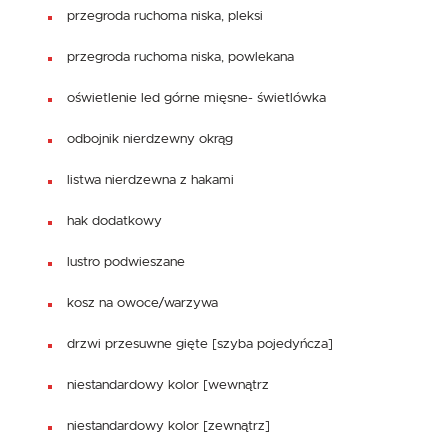
przegroda ruchoma niska, pleksi
przegroda ruchoma niska, powlekana
oświetlenie led górne mięsne- świetlówka
odbojnik nierdzewny okrąg
listwa nierdzewna z hakami
hak dodatkowy
lustro podwieszane
kosz na owoce/warzywa
drzwi przesuwne gięte [szyba pojedyńcza]
niestandardowy kolor [wewnątrz
niestandardowy kolor [zewnątrz]