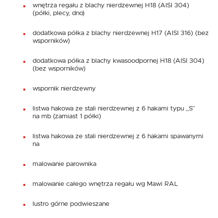
wnętrza regału z blachy nierdzewnej H18 (AISI 304)
(półki, plecy, dno)
dodatkowa półka z blachy nierdzewnej H17 (AISI 316) (bez
wsporników)
dodatkowa półka z blachy kwasoodpornej H18 (AISI 304)
(bez wsporników)
wspornik nierdzewny
listwa hakowa ze stali nierdzewnej z 6 hakami typu „S”
na mb (zamiast 1 półki)
listwa hakowa ze stali nierdzewnej z 6 hakami spawanymi
na
malowanie parownika
malowanie całego wnętrza regału wg Mawi RAL
lustro górne podwieszane