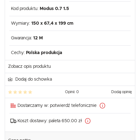
Kod produktu:
Modus 0.7 1.5
Wymiary:
150 x 67,4 x 199 cm
Gwarancja:
12 M
Cechy:
Polska produkcja
Zobacz opis produktu
Dodaj do schowka
Opinii: 0
Dodaj opinię
Dostarczamy w:
potwierdź telefonicznie
Koszt dostawy:
paleta 650.00 zł