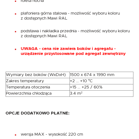
roleta nocna
plafoniera górna stalowa - możliwość wyboru koloru
z dostępnych Mawi RAL
podstawa i nakładka przednia - możliwość wyboru koloru
z dostępnych Mawi RAL
UWAGA - cena nie zawiera boków i agregatu -
urządzenie przystosowane pod agregat zewnętrzny
Wymiary bez boków (WxDxH)
1500 x 674 x 1990 mm
Zakres temperatury
+2 ... +10 °C
Temperatura otoczenia
+15 ... +25 / 60%
Powierzchnia chłodząca
3.4 m²
OPCJE DODATKOWO PŁATNE:
wersja MAX - wysokość 220 cm