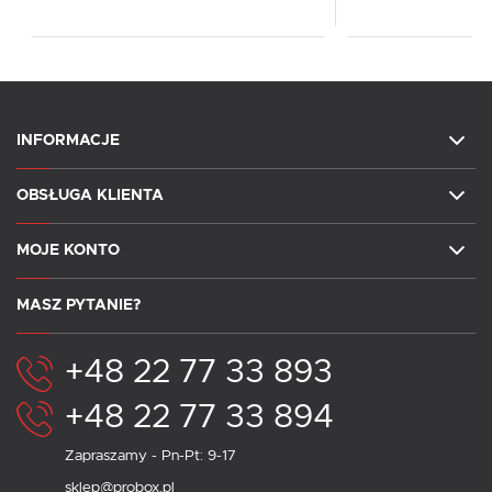
INFORMACJE
OBSŁUGA KLIENTA
MOJE KONTO
MASZ PYTANIE?
+48 22 77 33 893
+48 22 77 33 894
Zapraszamy - Pn-Pt: 9-17
sklep@probox.pl