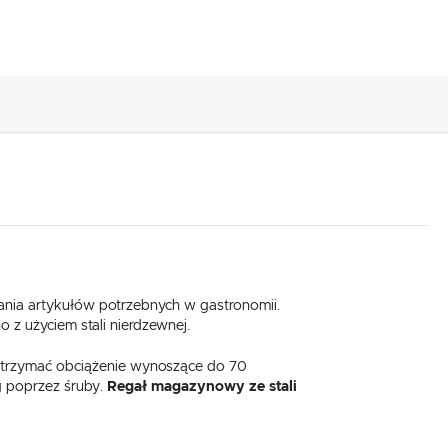
nia artykułów potrzebnych w gastronomii.
 z użyciem stali nierdzewnej.
 wytrzymać obciążenie wynoszące do 70
g poprzez śruby.
Regał magazynowy ze stali