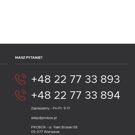
MASZ PYTANIE?
+48 22 77 33 893
+48 22 77 33 894
Zapraszamy - Pn-Pt: 9-17
sklep@probox.pl
PROBOX - ul. Trakt Brzeski 58
05-077 Warszawa