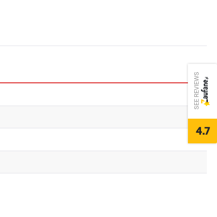
SEE REVIEWS
4.7