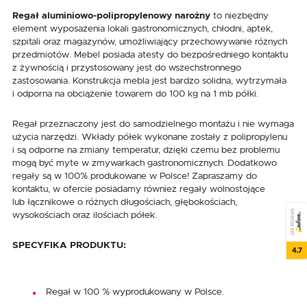
Regał aluminiowo-polipropylenowy narożny
to niezbędny
element wyposażenia lokali gastronomicznych, chłodni, aptek,
szpitali oraz magazynów, umożliwiający przechowywanie różnych
przedmiotów. Mebel posiada atesty do bezpośredniego kontaktu
z żywnością i przystosowany jest do wszechstronnego
zastosowania. Konstrukcja mebla jest bardzo solidna, wytrzymała
i odporna na obciążenie towarem do 100 kg na 1 mb półki.
Regał przeznaczony jest do samodzielnego montażu i nie wymaga
użycia narzędzi. Wkłady półek wykonane zostały z polipropylenu
i są odporne na zmiany temperatur, dzięki czemu bez problemu
mogą być myte w zmywarkach gastronomicznych. Dodatkowo
regały są w 100% produkowane w Polsce! Zapraszamy do
kontaktu, w ofercie posiadamy również regały wolnostojące
lub łącznikowe o różnych długościach, głębokościach,
SEE REVIEWS
wysokościach oraz ilościach półek.
SPECYFIKA PRODUKTU:
4.7
Regał w 100 % wyprodukowany w Polsce.