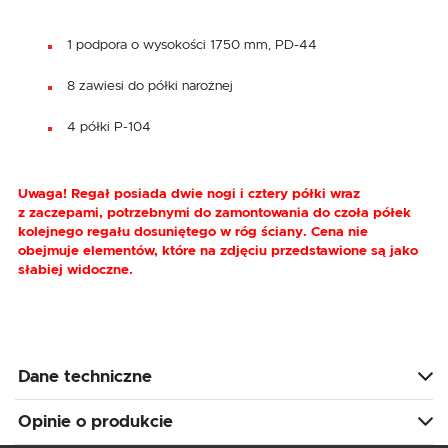
1 podpora o wysokości 1750 mm, PD-44
8 zawiesi do półki narożnej
4 półki P-104
Uwaga! Regał posiada dwie nogi i cztery półki wraz
z zaczepami, potrzebnymi do zamontowania do czoła półek
kolejnego regału dosuniętego w róg ściany. Cena nie
obejmuje elementów, które na zdjęciu przedstawione są jako
słabiej widoczne.
Dane techniczne
Opinie o produkcie