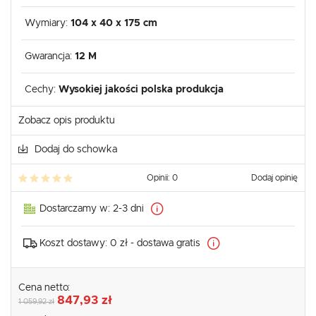
Wymiary:
104 x 40 x 175 cm
Gwarancja:
12 M
Cechy:
Wysokiej jakości polska produkcja
Zobacz opis produktu
Dodaj do schowka
Opinii: 0
Dodaj opinię
Dostarczamy w:
2-3 dni
Koszt dostawy:
0 zł - dostawa gratis
Cena netto:
847,93 zł
1 059,92 zł