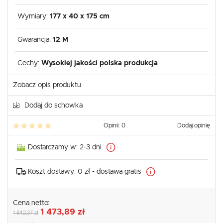
Wymiary:
177 x 40 x 175 cm
Gwarancja:
12 M
Cechy:
Wysokiej jakości polska produkcja
Zobacz opis produktu
Dodaj do schowka
Opinii: 0
Dodaj opinię
Dostarczamy w:
2-3 dni
Koszt dostawy:
0 zł - dostawa gratis
Cena netto:
1 473,89 zł
1 842,37 zł