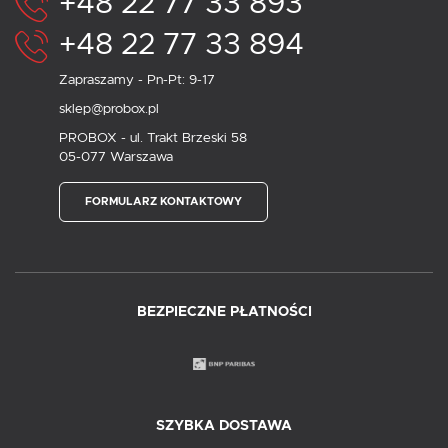
+48 22 77 33 893
+48 22 77 33 894
Zapraszamy - Pn-Pt: 9-17
sklep@probox.pl
PROBOX - ul. Trakt Brzeski 58
05-077 Warszawa
FORMULARZ KONTAKTOWY
BEZPIECZNE PŁATNOŚCI
SZYBKA DOSTAWA