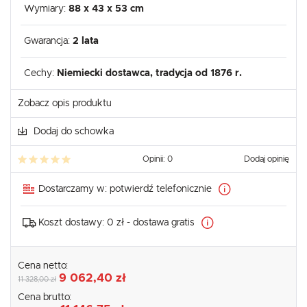
Wymiary:
88 x 43 x 53 cm
Gwarancja:
2 lata
Cechy:
Niemiecki dostawca, tradycja od 1876 r.
Zobacz opis produktu
Dodaj do schowka
Opinii: 0
Dodaj opinię
Dostarczamy w:
potwierdź telefonicznie
Koszt dostawy:
0 zł - dostawa gratis
Cena netto:
9 062,40 zł
11 328,00 zł
Cena brutto: