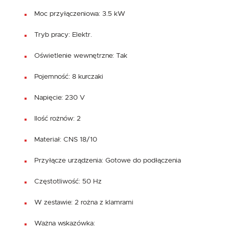
Moc przyłączeniowa: 3.5 kW
Tryb pracy: Elektr.
Oświetlenie wewnętrzne: Tak
Pojemność: 8 kurczaki
Napięcie: 230 V
Ilość rożnów: 2
Materiał: CNS 18/10
Przyłącze urządzenia: Gotowe do podłączenia
Częstotliwość: 50 Hz
W zestawie: 2 rożna z klamrami
Ważna wskazówka: