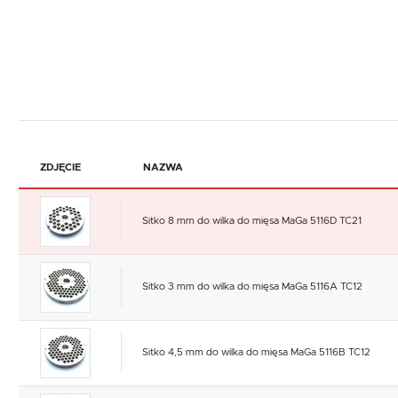
ZDJĘCIE
NAZWA
Sitko 8 mm do wilka do mięsa MaGa 5116D TC21
Sitko 3 mm do wilka do mięsa MaGa 5116A TC12
Sitko 4,5 mm do wilka do mięsa MaGa 5116B TC12