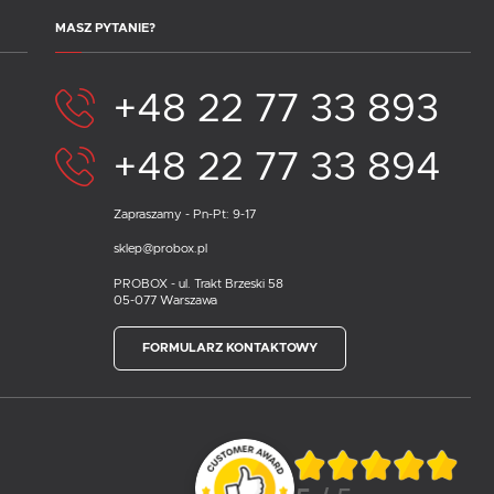
MASZ PYTANIE?
+48 22 77 33 893
+48 22 77 33 894
Zapraszamy - Pn-Pt: 9-17
sklep@probox.pl
PROBOX - ul. Trakt Brzeski 58
05-077 Warszawa
FORMULARZ KONTAKTOWY