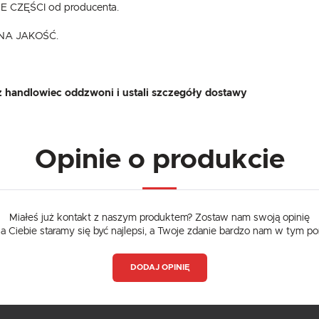
CZĘŚCI od producenta.
NA JAKOŚĆ.
 handlowiec oddzwoni i ustali szczegóły dostawy
Opinie o produkcie
Miałeś już kontakt z naszym produktem? Zostaw nam swoją opinię
dla Ciebie staramy się być najlepsi, a Twoje zdanie bardzo nam w tym p
DODAJ OPINIĘ