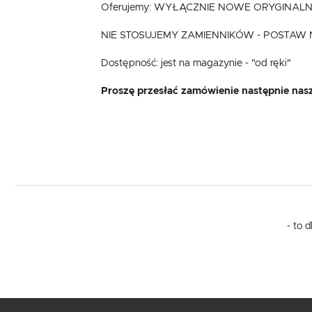
Oferujemy: WYŁĄCZNIE NOWE ORYGINALNE 
NIE STOSUJEMY ZAMIENNIKÓW - POSTAW 
Dostępność: jest na magazynie - "od ręki"
Proszę przesłać zamówienie następnie nasz
- to 