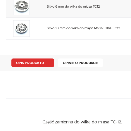
Sitko 6 mm do wilka do mięsa TC12
Sitko 10 mm do wilka do mięsa MaGa 5116E TC12
OPIS PRODUKTU
OPINIE O PRODUKCIE
Część zamienna do wilka do mięsa TC-12.