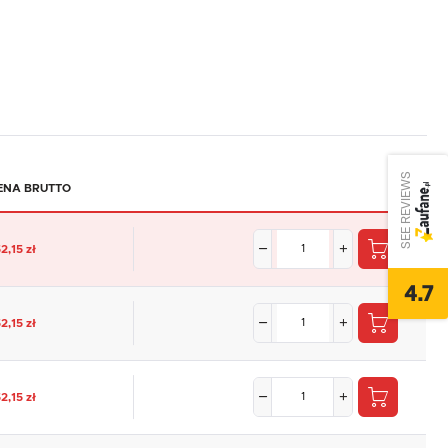
SEE REVIEWS
ENA BRUTTO
2,15 zł
4.7
2,15 zł
2,15 zł