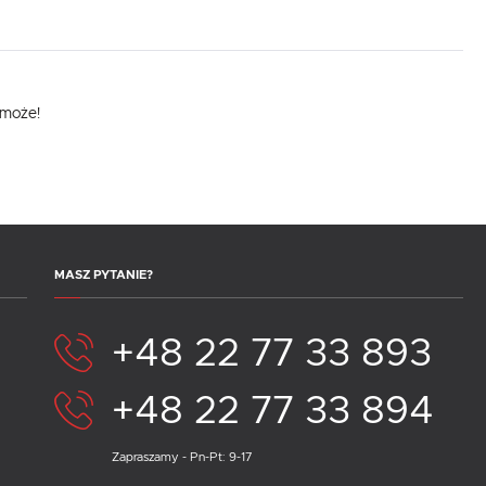
omoże!
MASZ PYTANIE?
+48 22 77 33 893
+48 22 77 33 894
Zapraszamy - Pn-Pt: 9-17