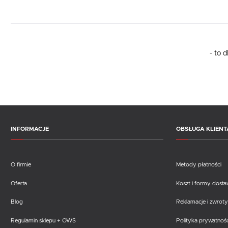
- to 
INFORMACJE
OBSŁUGA KLIENT
O firmie
Metody płatności
Oferta
Koszt i formy dost
Blog
Reklamacje i zwroty
Regulamin sklepu + OWS
Polityka prywatnośc