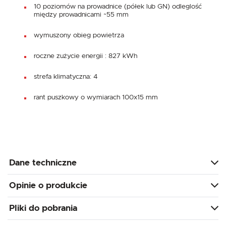
10 poziomów na prowadnice (półek lub GN) odleglość
między prowadnicami ~55 mm
wymuszony obieg powietrza
roczne zużycie energii : 827 kWh
strefa klimatyczna: 4
rant puszkowy o wymiarach 100x15 mm
Dane techniczne
Opinie o produkcie
Pliki do pobrania