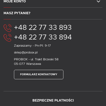
MOJE KONTO
MASZ PYTANIE?
+48 22 77 33 893
+48 22 77 33 894
Zapraszamy - Pn-Pt: 9-17
sklep@probox.pl
PROBOX - ul. Trakt Brzeski 58
05-077 Warszawa
FORMULARZ KONTAKTOWY
BEZPIECZNE PŁATNOŚCI