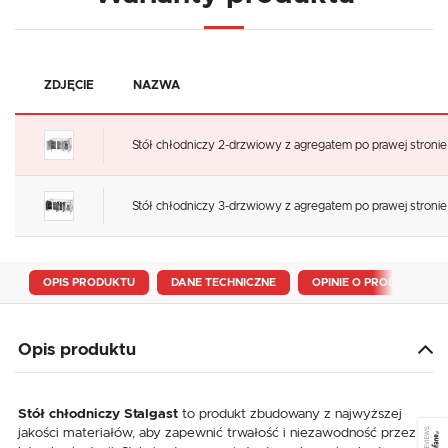
ZDJĘCIE
NAZWA
Stół chłodniczy 2-drzwiowy z agregatem po prawej stronie
Stół chłodniczy 3-drzwiowy z agregatem po prawej stronie 
OPIS PRODUKTU
DANE TECHNICZNE
OPINIE O PRODUKCIE
Opis produktu
Stół chłodniczy Stalgast
to produkt zbudowany z najwyższej
SEE REVIEWS
jakości materiałów, aby zapewnić trwałość i niezawodność przez