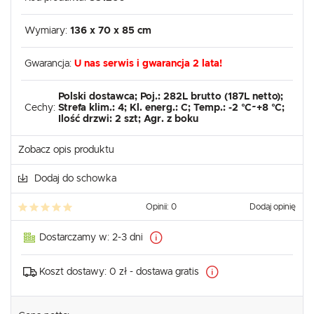
Wymiary:
136 x 70 x 85 cm
Gwarancja:
U nas serwis i gwarancja 2 lata!
Polski dostawca; Poj.: 282L brutto (187L netto);
Cechy:
Strefa klim.: 4; Kl. energ.: C; Temp.: -2 °C~+8 °C;
Ilość drzwi: 2 szt; Agr. z boku
Zobacz opis produktu
Dodaj do schowka
Opinii: 0
Dodaj opinię
Dostarczamy w:
2-3 dni
Koszt dostawy:
0 zł - dostawa gratis