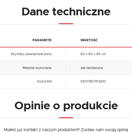
Dane techniczne
PARAMETR
WARTOŚĆ
Wymiary zewnętrzne (mm)
60 x 60 x 85 cm
Materiał wykonania
stal nierdzewna
Kod EAN
5901780753610
Opinie o produkcie
Miałeś już kontakt z naszym produktem? Zostaw nam swoją opinię