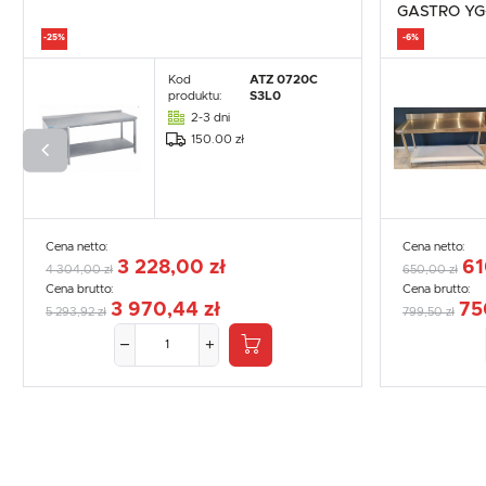
GASTRO YG
-25%
-6%
Kod
ATZ 0720C
produktu:
S3L0
2-3 dni
150.00 zł
Cena netto:
Cena netto:
3 228,00 zł
61
4 304,00 zł
650,00 zł
Cena brutto:
Cena brutto:
3 970,44 zł
75
5 293,92 zł
799,50 zł