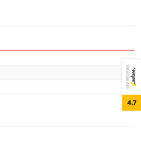
SEE REVIEWS
4.7