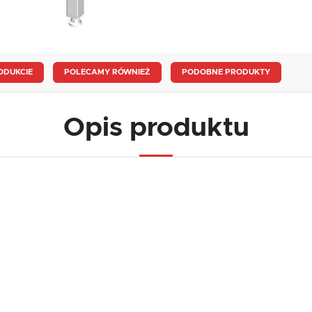
ODUKCIE
POLECAMY RÓWNIEŻ
PODOBNE PRODUKTY
Opis produktu