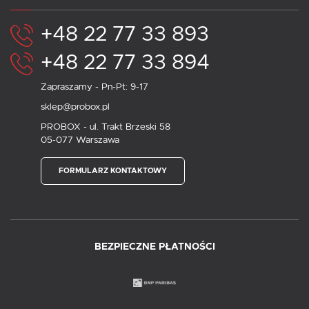
+48 22 77 33 893
+48 22 77 33 894
Zapraszamy - Pn-Pt: 9-17
sklep@probox.pl
PROBOX - ul. Trakt Brzeski 58
05-077 Warszawa
FORMULARZ KONTAKTOWY
BEZPIECZNE PŁATNOŚCI