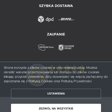
SZYBKA DOSTAWA
ZAUFANIE
Strona korzysta z plików cookies w celu realizacji usług. Możesz
określić warunki przechowywania lub dostępu do plików cookies
5
/ 5
klikając przycisk Ustawienia. Aby dowiedzieć się więcej zachęcamy do
zapoznania się z Polityką Cookies oraz Polityką Prywatności.
1
opinii
USTAWIENIA
ZAPISZ WYBRANE
Copyright by probox.pl
ZEZWÓL NA WSZYSTKIE