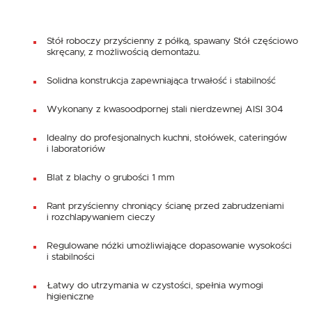
Stół roboczy przyścienny z półką, spawany Stół częściowo
skręcany, z możliwością demontażu.
Solidna konstrukcja zapewniająca trwałość i stabilność
Wykonany z kwasoodpornej stali nierdzewnej AISI 304
Idealny do profesjonalnych kuchni, stołówek, cateringów
i laboratoriów
Blat z blachy o grubości 1 mm
Rant przyścienny chroniący ścianę przed zabrudzeniami
i rozchlapywaniem cieczy
Regulowane nóżki umożliwiające dopasowanie wysokości
i stabilności
Łatwy do utrzymania w czystości, spełnia wymogi
higieniczne