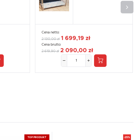
Cena netto:
1 699,19 zł
2 130,00 zł
Cena brutto:
2 090,00 zł
2 619,90 zł
TOP PRODUKT
-25%