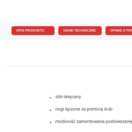
OPIS PRODUKTU
DANE TECHNICZNE
OPINIE O PR
stół skręcany
nogi łączone za pomocą śrub
możliwość zamontowania podwieszanej