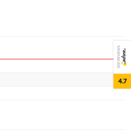
SEE REVIEWS
4.7