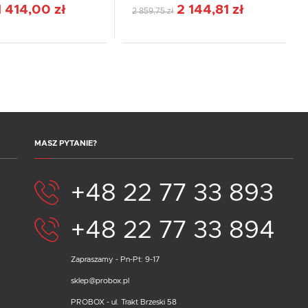
1 414,00 zł
2 144,81 zł
2 859,75 zł
MASZ PYTANIE?
+48 22 77 33 893
+48 22 77 33 894
Zapraszamy - Pn-Pt: 9-17
sklep@probox.pl
PROBOX - ul. Trakt Brzeski 58